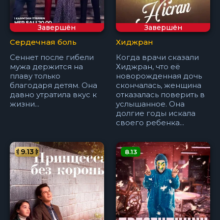
Завершён
Завершён
Сердечная боль
Хиджран
Сеннет после гибели
Когда врачи сказали
мужа держится на
Хиджран, что её
плаву только
новорожденная дочь
благодаря детям. Она
скончалась, женщина
давно утратила вкус к
отказалась поверить в
жизни...
услышанное. Она
долгие годы искала
своего ребенка...
9.13
8.13