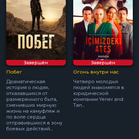
Завершён
Завершён
Побег
Огонь внутри нас
Драматическая
Четверо молодых
история о людях,
людей знакомятся в
отказавшихся от
юридической
размеренного быта,
компании Yener and
сменивших мирную
Tan...
жизнь на камуфляж и
по воле сердца
отправившихся в зону
боевых действий...