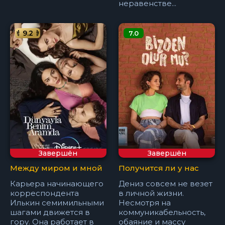
неравенстве...
9.2
7.0
Завершён
Завершён
Между миром и мной
Получится ли у нас
Карьера начинающего
Дениз совсем не везет
корреспондента
в личной жизни.
Илькин семимильными
Несмотря на
шагами движется в
коммуникабельность,
гору. Она работает в
обаяние и массу