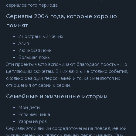
сериалов того периода.
Сериалы 2004 года, которые хорошо
помнят
Иностранный жених
Алия
Июньская ночь
Большая ложь
Эти проекты часто вспоминают благодаря простым, но
цепляющим сюжетам. В них важны не столько события,
сколько реакции персонажей и то, как меняются их
отношения от серии к серии.
Семейные и жизненные истории
Мои дети
Если женщина
Узоры из роз
Сериалы этой линии сосредоточены на повседневной
жизни, семейных связях и личных переживаниях. Они