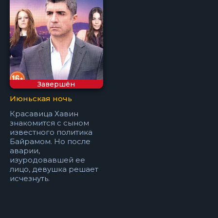
Завершён
Июньская ночь
Красавица Хавин
знакомится с сыном
известного политика
Байрамом. Но после
аварии,
изуродовавшей ее
лицо, девушка решает
исчезнуть.