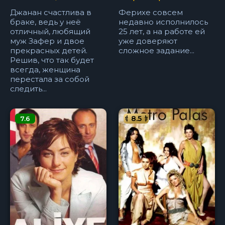
Джанан счастлива в
Ферихе совсем
браке, ведь у неё
недавно исполнилось
отличный, любящий
25 лет, а на работе ей
муж Зафер и двое
уже доверяют
прекрасных детей.
сложное задание...
Решив, что так будет
всегда, женщина
перестала за собой
следить...
8.5
7.6