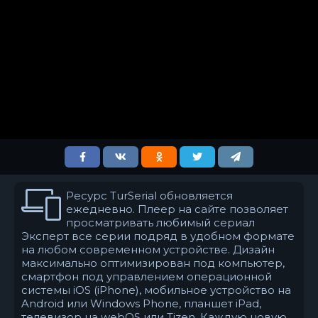
Ресурс TurSerial обновляется
ежедневно. Плеер на сайте позволяет
просматривать любимый сериал
Эксперт все серии подряд в удобном формате
на любом современном устройстве. Дизайн
максимально оптимизирован под компьютер,
смартфон под управлением операционной
системы iOS (iPhone), мобильное устройство на
Android или Windows Phone, планшет iPad,
телевизор на webOS или Tizen. Каждую новую