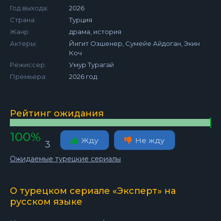
Год выхода:
2026
Страна:
Турция
Жанр:
драма, история
Актеры:
Йигит Озшенер, Сумейе Айдоган, Экин
Коч
Режиссер:
Умур Турагай
Премьера:
2026 год
Рейтинг ожидания
100%
Жду
Не жду
3
Ожидаемые турецкие сериалы
О турецком сериале «Эксперт» на
русском языке