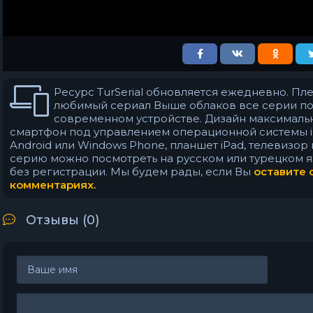
Ресурс TurSerial обновляется ежедневно. Пл
любимый сериал Выше облаков все серии п
современном устройстве. Дизайн максималь
смартфон под управлением операционной системы iO
Android или Windows Phone, планшет iPad, телевизор
серию можно посмотреть на русском или турецком я
без регистрации. Мы будем рады, если Вы
оставите 
комментариях.
Отзывы (
0
)