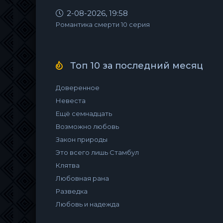
2-08-2026, 19:58
Романтика смерти 10 серия
Топ 10 за последний месяц
Доверенное
Невеста
Ещё семнадцать
Возможно любовь
Закон природы
Это всего лишь Стамбул
Клятва
Любовная рана
Разведка
Любовь и надежда