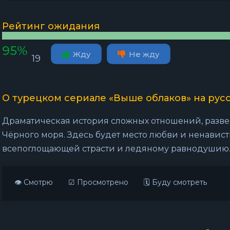
Рейтинг ожидания
95%
Жду
Не жду
19
О турецком сериале «Выше облаков» на рус
Драматическая история сложных отношений, разве
Чёрного моря. Здесь будет место любви и ненавист
всепоглощающей страсти и ледяному равнодушию..
👁 Смотрю
☑ Просмотрено
🗓 Буду смотреть