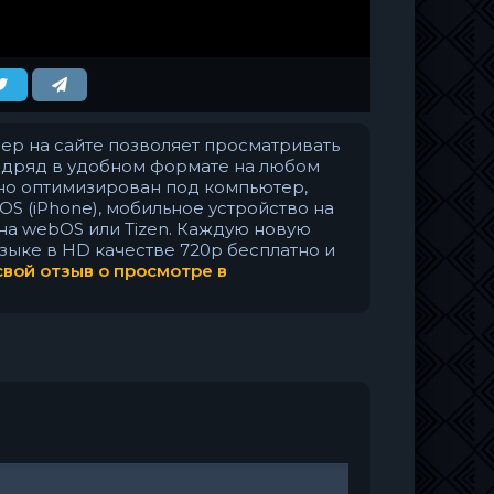
еер на сайте позволяет просматривать
одряд в удобном формате на любом
но оптимизирован под компьютер,
S (iPhone), мобильное устройство на
 на webOS или Tizen. Каждую новую
зыке в HD качестве 720p бесплатно и
свой отзыв о просмотре в