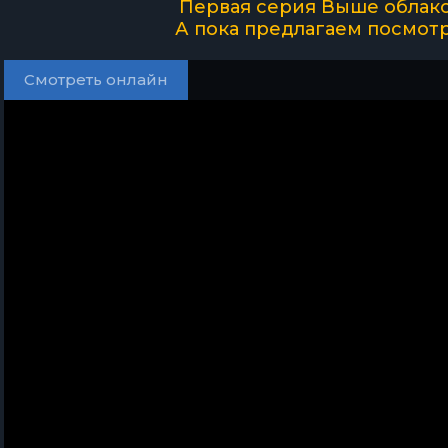
Первая серия Выше облако
А пока предлагаем посмот
Смотреть онлайн