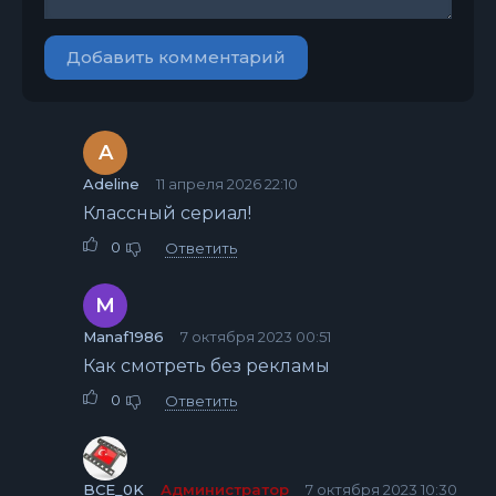
Добавить комментарий
A
Adeline
11 апреля 2026 22:10
Классный сериал!
0
Ответить
M
Manaf1986
7 октября 2023 00:51
Как смотреть без рекламы
0
Ответить
BCE_0K
Администратор
7 октября 2023 10:30