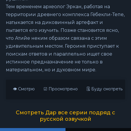
Тем временем археолог Эркан, работая на
территории древнего комплекса Гёбекли-Тепе,
натыкается на диковинный артефакт и
пытается его изучить. Позже становится ясно,
что Атийе неким образом связана с этим
удивительным местом. Героиня приступает к
поискам ответов и параллельно ищет свое
истинное предназначение не только в
материальном, но и духовном мире.
👁 Смотрю
☑ Просмотрено
🗓 Буду смотреть
Смотреть Дар все серии подряд с
русской озвучкой