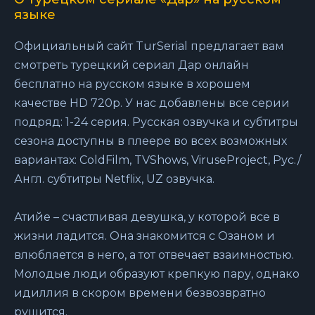
языке
Официальный сайт TurSerial предлагает вам
смотреть турецкий сериал Дар онлайн
бесплатно на русском языке в хорошем
качестве HD 720p. У нас добавлены все серии
подряд: 1-24 серия. Русская озвучка и субтитры
сезона доступны в плеере во всех возможных
вариантах: ColdFilm, TVShows, ViruseProject, Рус./
Англ. субтитры Netflix, UZ озвучка.
Атийе – счастливая девушка, у которой все в
жизни ладится. Она знакомится с Озаном и
влюбляется в него, а тот отвечает взаимностью.
Молодые люди образуют крепкую пару, однако
идиллия в скором времени безвозвратно
рушится.