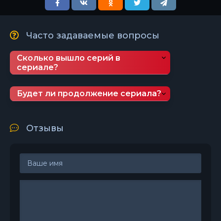
Часто задаваемые вопросы
Сколько вышло серий в
сериале?
Будет ли продолжение сериала?
Отзывы