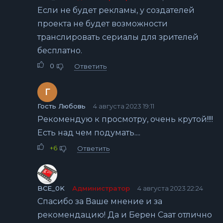
Если не будет рекламы, у создателей
проекта не будет возможности
транслировать сериалы для зрителей
бесплатно.
0
Ответить
Г
Гость Любовь
4 августа 2023 19:11
Рекомендую к просмотру, очень крутой!!!!
Есть над чем подумать....
+6
Ответить
BCE_0K
Администратор
4 августа 2023 22:24
Спасибо за Ваше мнение и за
рекомендацию! Да и Берен Саат отлично