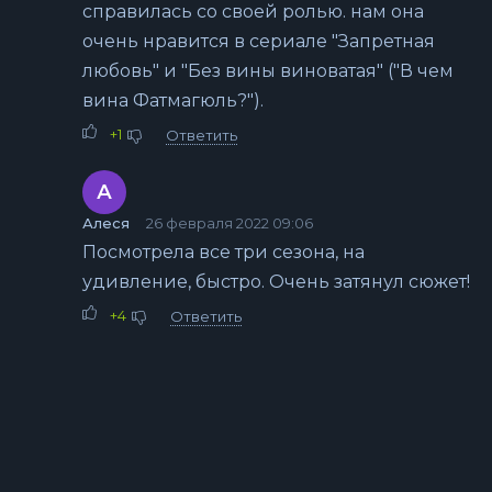
справилась со своей ролью. нам она
очень нравится в сериале "Запретная
любовь" и "Без вины виноватая" ("В чем
вина Фатмагюль?").
+1
Ответить
А
Алеся
26 февраля 2022 09:06
Посмотрела все три сезона, на
удивление, быстро. Очень затянул сюжет!
+4
Ответить