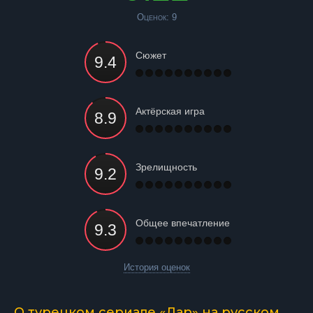
Оценок:
9
Сюжет
Актёрская игра
Зрелищность
Общее впечатление
История оценок
О турецком сериале «Дар» на русском