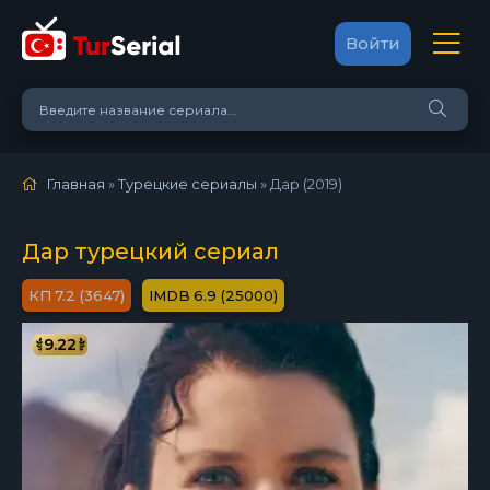
Войти
Главная
»
Турецкие сериалы
» Дар (2019)
Дар турецкий сериал
7.2 (3647)
6.9 (25000)
9.22