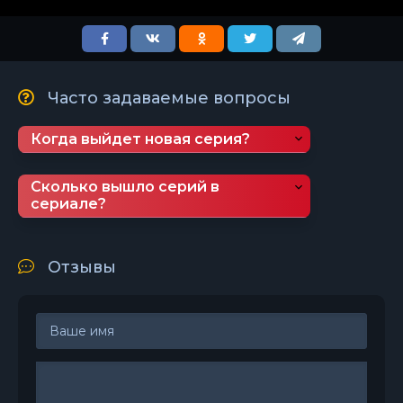
Часто задаваемые вопросы
Когда выйдет новая серия?
Сколько вышло серий в
сериале?
Отзывы