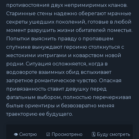
противостояния двух непримиримых кланов.
Старинные стены надежно оберегают мрачные
секреты ушедших поколений, готовые в любой
момент разрушить жизни обитателей поместья.
Попытки выяснить правду о пропавшем
спутнике вынуждают героиню столкнуться с
жестокими интригами и коварством новой
родни. Ситуация осложняется, когда в
водовороте взаимных обид вспыхивает
запретное романтическое чувство. Опасная
привязанность ставит девушку перед
фатальным выбором, полностью перечеркивая
былые ориентиры и безвозвратно меняя
траекторию ее будущего.
👁 Смотрю
☑ Просмотрено
🗓 Буду смотреть