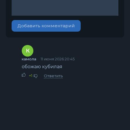
Добавить комментарий
К
камола
11 июня 2026 20:45
обожаю кубилая
+1
Ответить