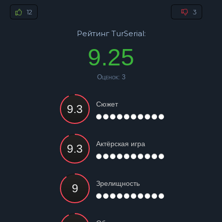
12
3
Рейтинг TurSerial:
9.25
Оценок:
3
Сюжет
Актёрская игра
Зрелищность