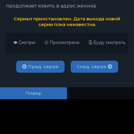
продолжает язвить в адрес жениха.
Сериал приостановлен. Дата выхода новой
серии пока неизвестна.
👁 Смотрю
☑ Просмотрено
🗓 Буду смотреть
Пред. серия
След. серия
Плеер