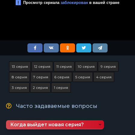
13 серия
12 серия
11 серия
10 серия
9 серия
8 серия
7 серия
6 серия
5 серия
4 серия
3 серия
2 серия
1 серия
Часто задаваемые вопросы
Когда выйдет новая серия?