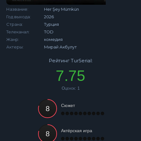
Название:
Her Şey Mümkün
Год выхода:
2026
Страна:
Турция
Телеканал:
TOD
Жанр:
комедия
Актеры:
Мирай Акбулут
Рейтинг TurSerial:
7.75
Оценок:
1
Сюжет
Актёрская игра