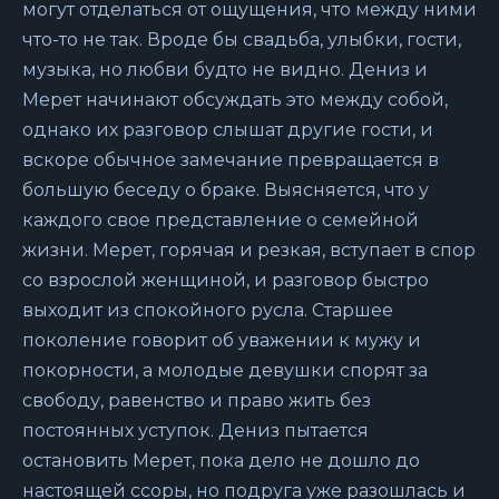
могут отделаться от ощущения, что между ними
что-то не так. Вроде бы свадьба, улыбки, гости,
музыка, но любви будто не видно. Дениз и
Мерет начинают обсуждать это между собой,
однако их разговор слышат другие гости, и
вскоре обычное замечание превращается в
большую беседу о браке. Выясняется, что у
каждого свое представление о семейной
жизни. Мерет, горячая и резкая, вступает в спор
со взрослой женщиной, и разговор быстро
выходит из спокойного русла. Старшее
поколение говорит об уважении к мужу и
покорности, а молодые девушки спорят за
свободу, равенство и право жить без
постоянных уступок. Дениз пытается
остановить Мерет, пока дело не дошло до
настоящей ссоры, но подруга уже разошлась и