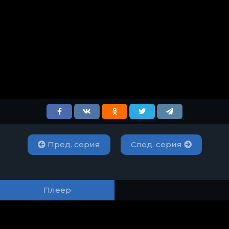
Пред. серия
След. серия
Плеер