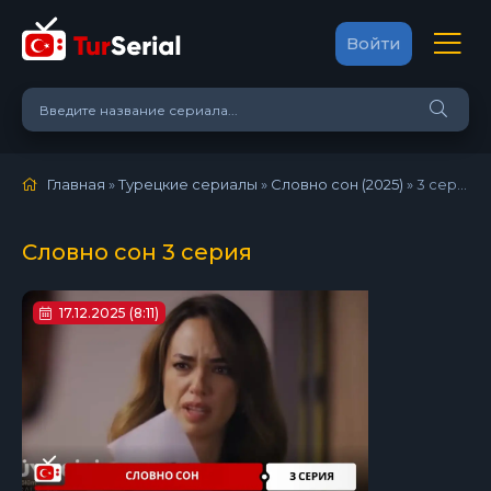
Войти
Главная
»
Турецкие сериалы
»
Словно сон (2025)
»
3 серия
Словно сон 3 серия
17.12.2025 (8:11)