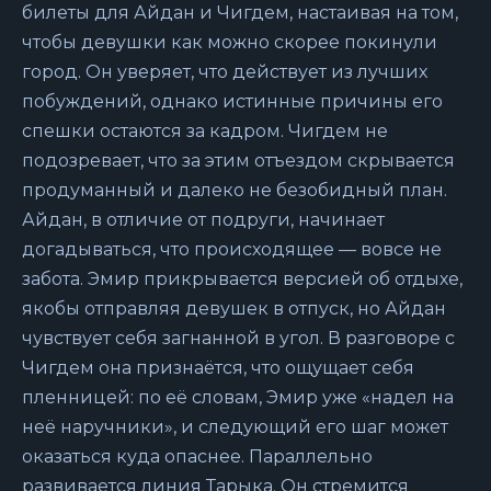
билеты для Айдан и Чигдем, настаивая на том,
чтобы девушки как можно скорее покинули
город. Он уверяет, что действует из лучших
побуждений, однако истинные причины его
спешки остаются за кадром. Чигдем не
подозревает, что за этим отъездом скрывается
продуманный и далеко не безобидный план.
Айдан, в отличие от подруги, начинает
догадываться, что происходящее — вовсе не
забота. Эмир прикрывается версией об отдыхе,
якобы отправляя девушек в отпуск, но Айдан
чувствует себя загнанной в угол. В разговоре с
Чигдем она признаётся, что ощущает себя
пленницей: по её словам, Эмир уже «надел на
неё наручники», и следующий его шаг может
оказаться куда опаснее. Параллельно
развивается линия Тарыка. Он стремится