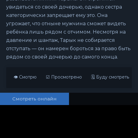
увидеться со своей дочерью, однако сестра
категорически запрещает ему это. Она
угрожает, что отныне мужчина сможет видеть
ребёнка лишь рядом с отчимом. Несмотря на
давление и шантаж, Тарык не собирается
отступать — он намерен бороться за право быть
рядом со своей дочерью до самого конца.
👁 Смотрю
☑ Просмотрено
🗓 Буду смотреть
Смотреть онлайн