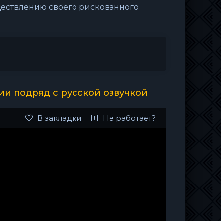
ществлению своего рискованного
ии подряд с русской озвучкой
В закладки
Не работает?