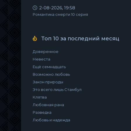
2-08-2026, 19:58
Романтика смерти 10 серия
Топ 10 за последний месяц
Доверенное
Невеста
Ещё семнадцать
Возможно любовь
Закон природы
Это всего лишь Стамбул
Клятва
Любовная рана
Разведка
Любовь и надежда