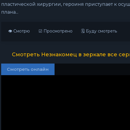
пластической хирургии, героиня приступает к осу
плана...
👁 Смотрю
☑ Просмотрено
🗓 Буду смотреть
Смотреть Незнакомец в зеркале все сер
Смотреть онлайн