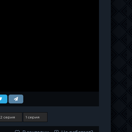
2 серия
1 серия