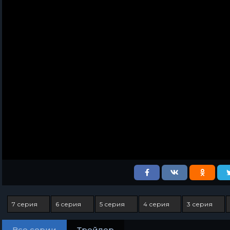
7 серия
6 серия
5 серия
4 серия
3 серия
Все серии
Трейлер