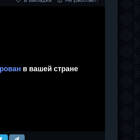
В закладки
Не работает?