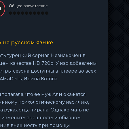
Общее впечатление
» на русском языке
еть турецкий сериал Незнакомец в
шем качестве HD 720p. У нас добавлены
титры сезона доступны в плеере во всех
lisaDirilis, Ирина Котова.
полагала, что её муж Али окажется
оянному психологическому насилию,
а руках отца-тирана. Однако мать не
ся изменить внешность и обманом
енив внешность при помощи