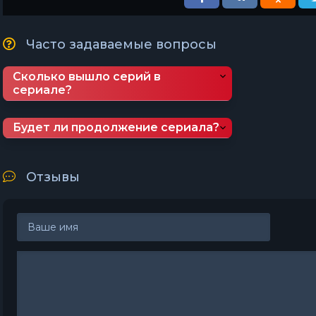
Часто задаваемые вопросы
Сколько вышло серий в
сериале?
Будет ли продолжение сериала?
Отзывы