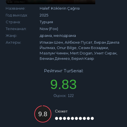
Название:
Halef: Köklerin Çağrısı
Год выхода:
2025
Страна:
Турция
Телеканал:
Now (Fox)
Жанр:
драма, мелодрама
Актеры:
Ильхан Шен, Айбюке Пусат, Биран Дамла
Йылмаз, Onur Bilge, Сезин Бозаджи,
Мазлум Чимен, Mert Dogan, Умит Сирак,
Бениан Дёнмез, Берил Каяр
Рейтинг TurSerial:
9.83
Оценок:
122
Сюжет