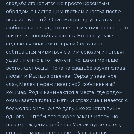
свадьба становится не просто красивым
обрядом, а настоящим глотком счастья после
всех испытаний. Они смотрят друг на друга с
любовью и верят, что впереди у них наконец-то
начнется спокойная жизнь. Но вокруг уже
сгущается опасность: враги Серхата не
собираются мириться с этим союзом и готовят
удар именно в тот момент, когда он меньше
всего ждет беды. Пока на свадьбе звучат слова
любви и Йылдыз отвечает Серхату заветное
«да», Мелек переживает свой собственный
кошмар. Роды начинаются в месте, где рядом
оказывается только мать, и страх смешивается с
болью так сильно, что девушке хочется лишь
одного — чтобы всё скорее закончилось. Но
после рождения ребенка Мелек пугается еще
сильнее: малыш не плачет. Растерянная,