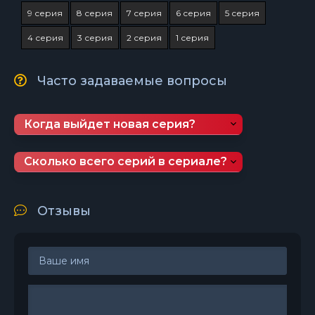
9 серия
8 серия
7 серия
6 серия
5 серия
4 серия
3 серия
2 серия
1 серия
Часто задаваемые вопросы
Когда выйдет новая серия?
Сколько всего серий в сериале?
Отзывы