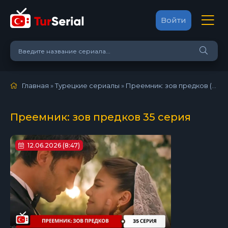
Войти
Главная
»
Турецкие сериалы
»
Преемник: зов предков (2025)
Преемник: зов предков 35 серия
12.06.2026 (8:47)