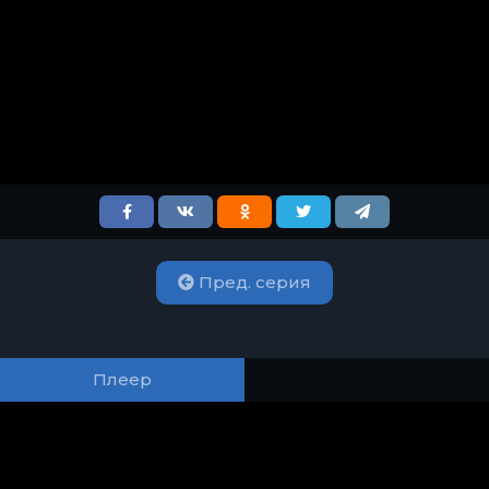
Пред. серия
Плеер