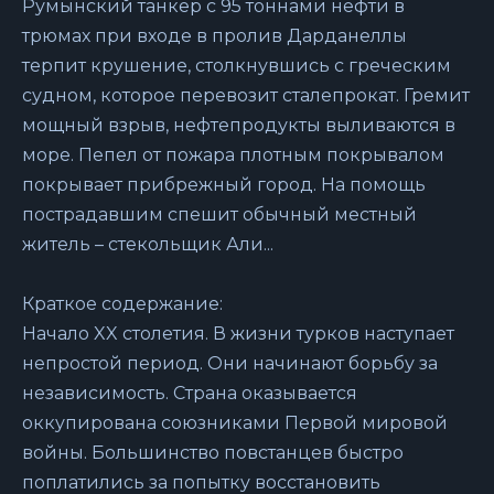
Румынский танкер с 95 тоннами нефти в
трюмах при входе в пролив Дарданеллы
терпит крушение, столкнувшись с греческим
судном, которое перевозит сталепрокат. Гремит
мощный взрыв, нефтепродукты выливаются в
море. Пепел от пожара плотным покрывалом
покрывает прибрежный город. На помощь
пострадавшим спешит обычный местный
житель – стекольщик Али...
Краткое содержание:
Начало XX столетия. В жизни турков наступает
непростой период. Они начинают борьбу за
независимость. Страна оказывается
оккупирована союзниками Первой мировой
войны. Большинство повстанцев быстро
поплатились за попытку восстановить