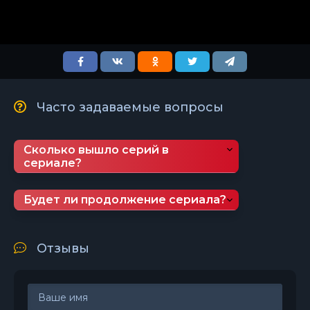
Часто задаваемые вопросы
Сколько вышло серий в
сериале?
Будет ли продолжение сериала?
Отзывы