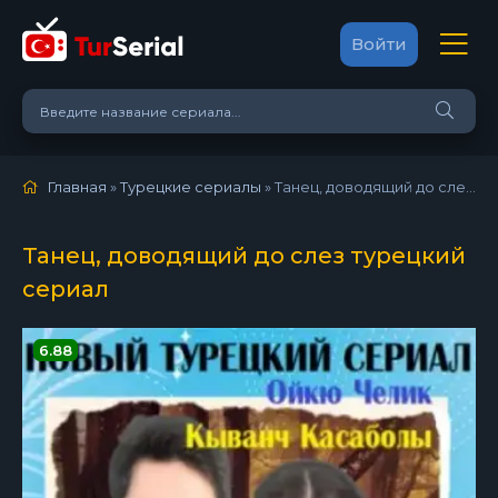
Войти
Главная
»
Турецкие сериалы
» Танец, доводящий до слез (2014)
Танец, доводящий до слез турецкий
сериал
6.88