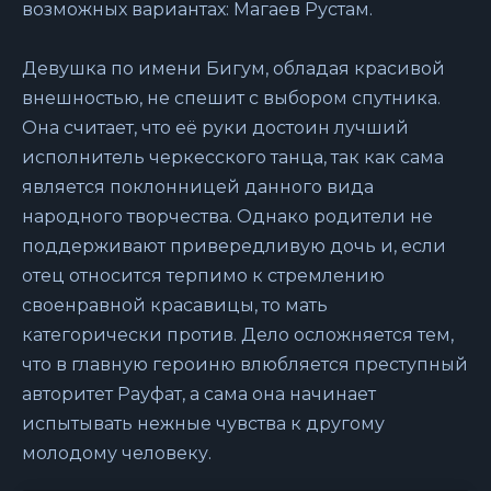
возможных вариантах: Магаев Рустам.
Девушка по имени Бигум, обладая красивой
внешностью, не спешит с выбором спутника.
Она считает, что её руки достоин лучший
исполнитель черкесского танца, так как сама
является поклонницей данного вида
народного творчества. Однако родители не
поддерживают привередливую дочь и, если
отец относится терпимо к стремлению
своенравной красавицы, то мать
категорически против. Дело осложняется тем,
что в главную героиню влюбляется преступный
авторитет Рауфат, а сама она начинает
испытывать нежные чувства к другому
молодому человеку.