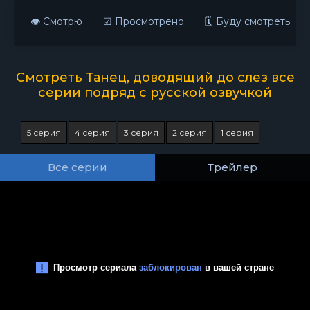
👁 Смотрю
☑ Просмотрено
🗓 Буду смотреть
Смотреть Танец, доводящий до слез все
серии подряд с русской озвучкой
5 серия
4 серия
3 серия
2 серия
1 серия
Все серии
Трейлер