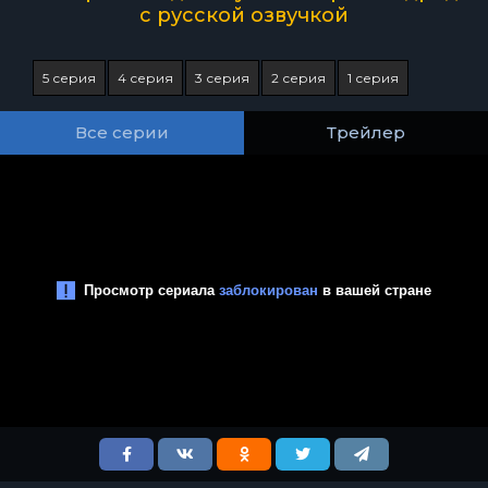
с русской озвучкой
5 серия
4 серия
3 серия
2 серия
1 серия
Все серии
Трейлер