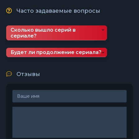
Часто задаваемые вопросы
Сколько вышло серий в
сериале?
Будет ли продолжение сериала?
Отзывы