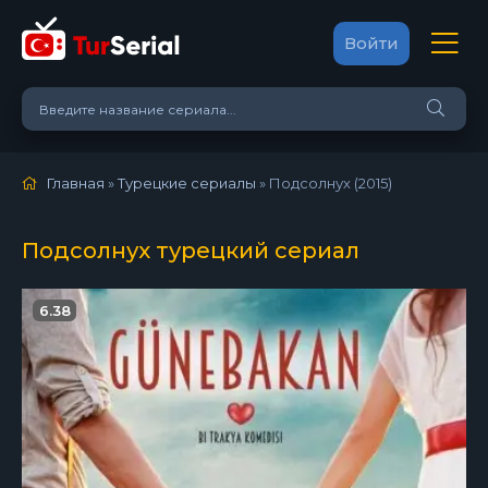
Войти
Главная
»
Турецкие сериалы
» Подсолнух (2015)
Подсолнух турецкий сериал
6.38