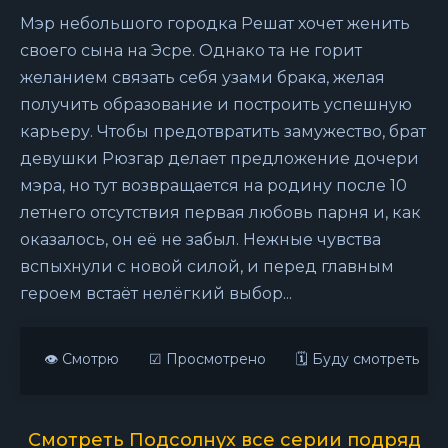
Мэр небольшого городка Решат хочет женить
своего сына на Эсре. Однако та не горит
желанием связать себя узами брака, желая
получить образование и построить успешную
карьеру. Чтобы предотвратить замужество, брат
девушки Рюзгар делает предложение дочери
мэра, но тут возвращается на родину после 10
летнего отсутствия первая любовь парня и, как
оказалось, он её не забыл. Нежные чувства
вспыхнули с новой силой, и перед главным
героем встаёт нелёгкий выбор...
👁 Смотрю
☑ Просмотрено
🗓 Буду смотреть
Смотреть Подсолнух все серии подряд