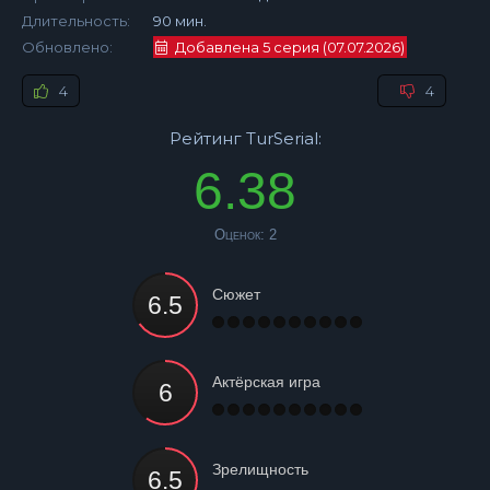
Длительность:
90 мин.
Обновлено:
Добавлена 5 серия (07.07.2026)
4
4
Рейтинг TurSerial:
6.38
Оценок:
2
Сюжет
Актёрская игра
Зрелищность