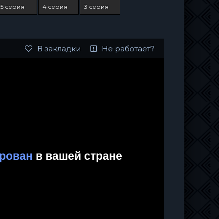
5 серия
4 серия
3 серия
В закладки
Не работает?