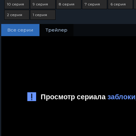
10 серия
9 серия
8 серия
7 серия
6 серия
2 серия
1 серия
Все серии
Трейлер