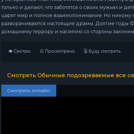
только и делают, что заботятся о своих мужьях и детя
царят мир и полное взаимопонимание. Но никому н
разворачиваются настоящие драмы. Долгие годы Фе
домашнему террору и насилию со стороны законных
👁 Смотрю
☑ Просмотрено
🗓 Буду смотреть
Смотреть Обычные подозреваемые все се
Смотреть онлайн