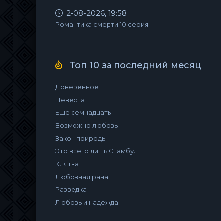
2-08-2026, 19:58
Романтика смерти 10 серия
Топ 10 за последний месяц
Доверенное
Невеста
Ещё семнадцать
Возможно любовь
Закон природы
Это всего лишь Стамбул
Клятва
Любовная рана
Разведка
Любовь и надежда