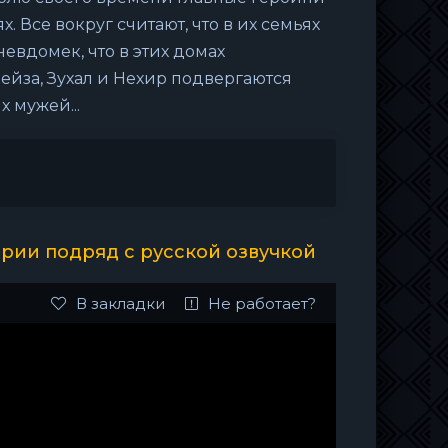
х. Все вокруг считают, что в их семьях
евдомек, что в этих домах
йза, Зухал и Нехир подвергаются
 мужей...
рии подряд с русской озвучкой
В закладки
Не работает?