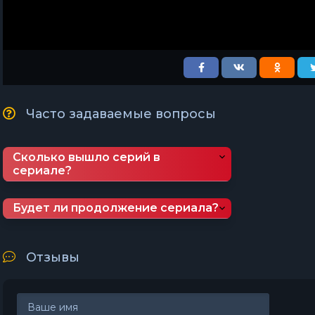
Часто задаваемые вопросы
Сколько вышло серий в
сериале?
Будет ли продолжение сериала?
Отзывы