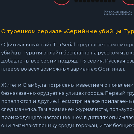
История оценок
О турецком сериале «Серийные убийцы: Тур
Официальный сайт TurSerial предлагает вам смот
убийцы: Турция онлайн бесплатно на русском языке
добавлены все серии подряд: 1-5 серия. Русская оз
плеере во всех возможных вариантах: Оригинал.
Жители Стамбула потрясены известием о появлени
безнаказанно орудует на улицах города. Первый тр
появляются и другие. Несмотря на все прилагаемы
след маньяка. Тем временем журналисты, пользуяс
происходящего настоящее шоу, в деталях описыва
они вызывают панику среди горожан, и так боящихс