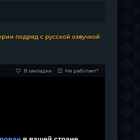
ерии подряд с русской озвучкой
В закладки
Не работает?