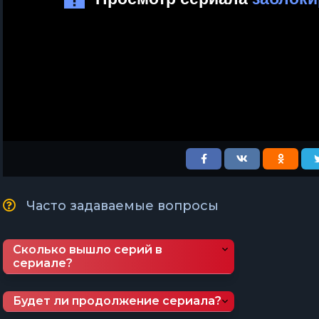
Часто задаваемые вопросы
Сколько вышло серий в
сериале?
Будет ли продолжение сериала?