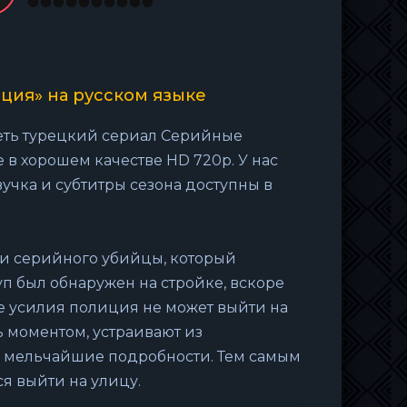
ция» на русском языке
реть турецкий сериал Серийные
 в хорошем качестве HD 720p. У нас
вучка и субтитры сезона доступны в
и серийного убийцы, который
уп был обнаружен на стройке, вскоре
е усилия полиция не может выйти на
ь моментом, устраивают из
я мельчайшие подробности. Тем самым
я выйти на улицу.