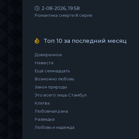
2-08-2026, 19:58
Романтика смерти 8 серия
Топ 10 за последний месяц
Доверенное
Невеста
Ещё семнадцать
Возможно любовь
Закон природы
Это всего лишь Стамбул
Клятва
Любовная рана
Разведка
Любовь и надежда