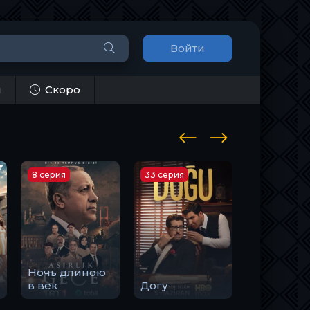
Войти
и
Скоро
8 серия
33 серия
10 серия
Ночь длиною
Закон
в век
Догу
природы