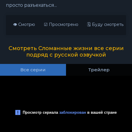
просто разъехаться...
👁 Смотрю
☑ Просмотрено
🗓 Буду смотреть
Смотреть Сломанные жизни все серии
подряд с русской озвучкой
Все серии
Трейлер