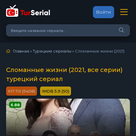
Войти
Главная
»
Турецкие сериалы
» Сломанные жизни (2021)
Сломанные жизни (2021, все серии)
турецкий сериал
7.0 (5408)
5.9 (50)
6.88