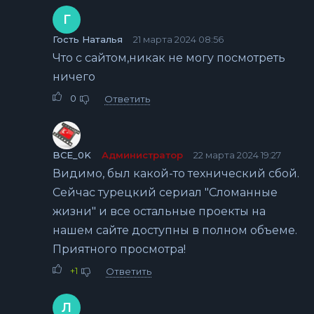
Г
Гость Наталья
21 марта 2024 08:56
Что с сайтом,никак не могу посмотреть
ничего
0
Ответить
BCE_0K
Администратор
22 марта 2024 19:27
Видимо, был какой-то технический сбой.
Сейчас турецкий сериал "Сломанные
жизни" и все остальные проекты на
нашем сайте доступны в полном объеме.
Приятного просмотра!
+1
Ответить
Л