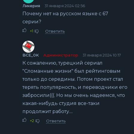
Ликерия
31 января 2024 02:56
Почему нет на русском языке с 67
серии?
+1
Ответить
BCE_0K
Администратор
31 января 2024 10:17
К сожалению, турецкий сериал
"Сломанные жизни" был рейтинговым
только до середины. Потом проект стал
терять популярность, и переводчики его
забросили(((. Но мы очень надеемся, что
какая-нибудь студия все-таки
продолжит работу....
+2
Ответить