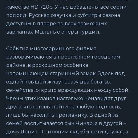
качестве HD 720p. У нас добавлены все серии
подряд. Русская озвучка и субтитры сезона
доступны в плеере во всех возможных
вариантах: Мыльные оперы Турции.
События многосерийного фильма
разворачиваются в престижном городском
районе, в роскошном особняке,
напоминающем старинный замок. Здесь под
одной крышей живут сразу два богатых
семейства, открыто враждующих между собой.
Члены этих кланов настолько ненавидят друг
друга, что готовы пойти на любую подлость,
лишь бы насолить противнику. В одной из
семей воспитывается сын Чинар, а в другой –
дочь Дениз. По иронии судьбы дети дружат, а