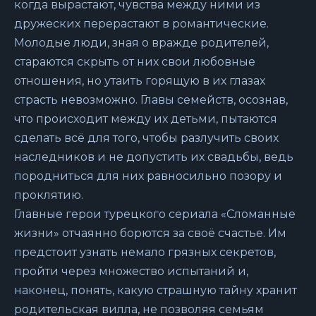
когда вырастают, чувства между ними из
дружеских перерастают в романтические.
Молодые люди, зная о вражде родителей,
стараются скрыть от них свои любовные
отношения, но утаить горящую в их глазах
страсть невозможно. Главы семейств, осознав,
что происходит между их детьми, пытаются
сделать всё для того, чтобы разлучить своих
наследников и не допустить их свадьбы, ведь
породниться для них равносильно позору и
проклятию.
Главные герои турецкого сериала «Сломанные
жизни» отчаянно борются за своё счастье. Им
предстоит узнать немало грязных секретов,
пройти через множество испытаний и,
наконец, понять, какую страшную тайну хранит
родительская вилла, не позволяя семьям