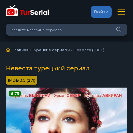
Войти
Главная
»
Турецкие сериалы
» Невеста (2006)
Невеста турецкий сериал
3.5 (271)
6.75