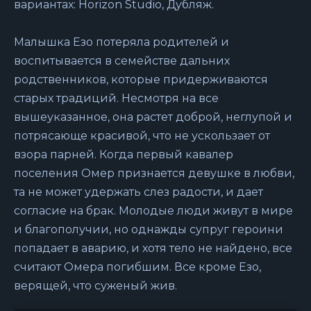
вариантах: Horizon Studio, Дубляж.
Малышка Езо потеряла родителей и
воспитывается в семействе дальних
родственников, которые придерживаются
старых традиций. Несмотря на все
вышеуказанное, она растет доброй, неглупой и
потрясающе красивой, что не ускользает от
взора парней. Когда первый кавалер
поселения Омер признается девушке в любви,
та не может удержать слез радости, и дает
согласие на брак. Молодые люди живут в мире
и благополучии, но однажды супруг героини
попадает в аварию, и хотя тело не найдено, все
считают Омера погибшим. Все кроме Езо,
верящей, что суженый жив.