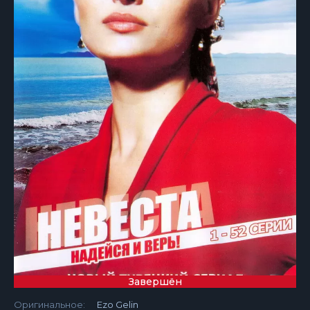
Завершён
Оригинальное:
Ezo Gelin