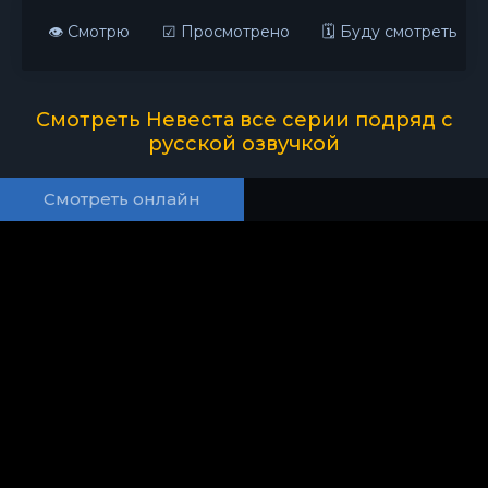
👁 Смотрю
☑ Просмотрено
🗓 Буду смотреть
Смотреть Невеста все серии подряд с
русской озвучкой
Смотреть онлайн