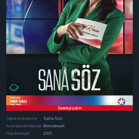
Завершён
Оригинальное:
Sana Söz
Альтернативное:
Виновный
Год выхода:
2021