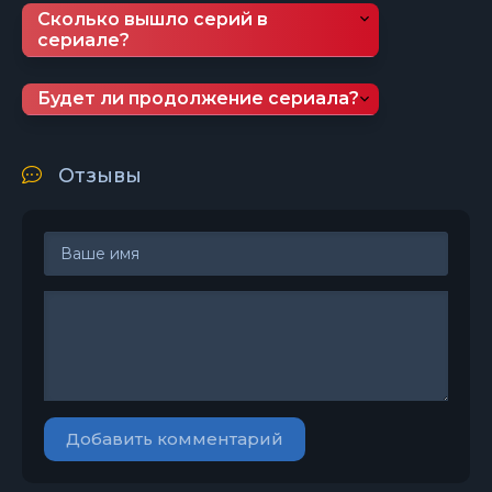
Сколько вышло серий в
сериале?
Будет ли продолжение сериала?
Отзывы
Добавить комментарий