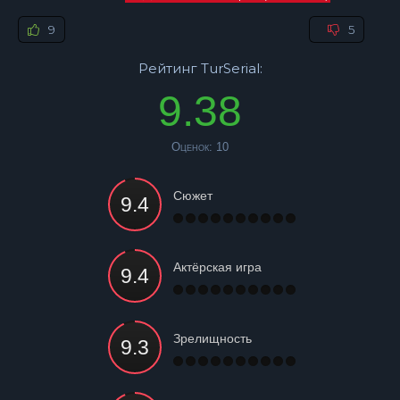
9
5
Рейтинг TurSerial:
9.38
Оценок:
10
Сюжет
Актёрская игра
Зрелищность