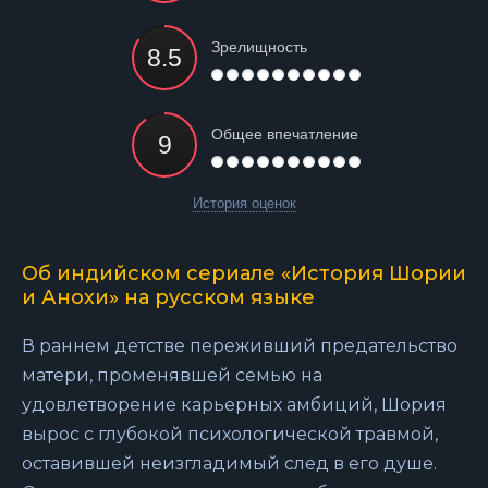
Зрелищность
Общее впечатление
История оценок
Об индийском сериале «История Шории
и Анохи» на русском языке
В раннем детстве переживший предательство
матери, променявшей семью на
удовлетворение карьерных амбиций, Шория
вырос с глубокой психологической травмой,
оставившей неизгладимый след в его душе.