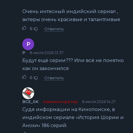
Очень интесный индийский сериал ,
актеры очень красивые и талантливые
0
Ответить
Р
Р
8 июля 2026 13:37
Будут ещё серии??? Или всё не понятно
как он закончился
0
Ответить
BCE_0K
Администратор
8 июля 2026 14:27
Судя информации на Кинопоиске, в
индийском сериале «История Шории и
Анохи» 186 серий.