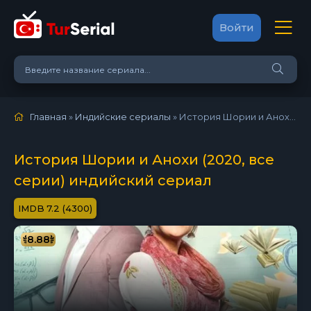
Войти
Главная
»
Индийские сериалы
» История Шории и Анохи (2020)
История Шории и Анохи (2020, все
серии) индийский сериал
7.2 (4300)
8.88