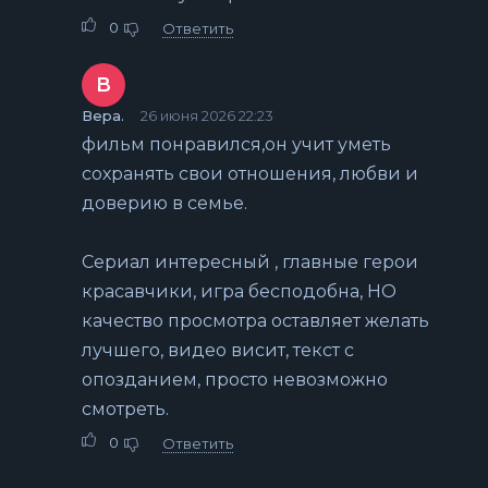
0
Ответить
В
Вера.
26 июня 2026 22:23
фильм понравился,он учит уметь
сохранять свои отношения, любви и
доверию в семье.
Сериал интересный , главные герои
красавчики, игра бесподобна, НО
качество просмотра оставляет желать
лучшего, видео висит, текст с
опозданием, просто невозможно
смотреть.
0
Ответить