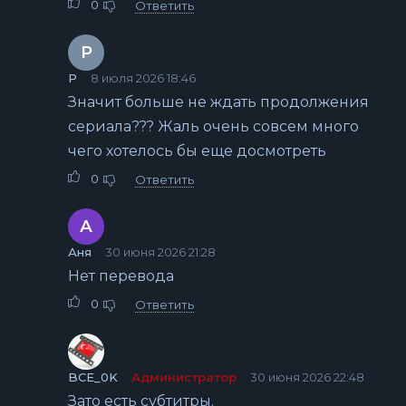
0
Ответить
Р
Р
8 июля 2026 18:46
Значит больше не ждать продолжения
сериала??? Жаль очень совсем много
чего хотелось бы еще досмотреть
0
Ответить
А
Аня
30 июня 2026 21:28
Нет перевода
0
Ответить
BCE_0K
Администратор
30 июня 2026 22:48
Зато есть субтитры.