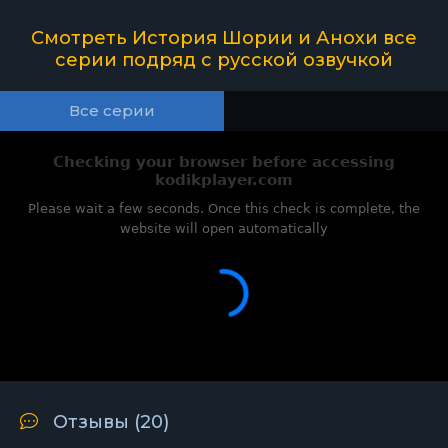
Смотреть История Шории и Анохи все
серии подряд с русской озвучкой
Все серии
Отзывы (
20
)