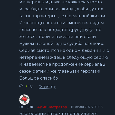
им веришь и даже не кажется, что это
игра, будто они так живут, любят, у них
такие характеры....,т.е.в реальной жизни.
И, честно ,говоря они смотрятся рядом
классно , так подходят друг другу, что
хочется, чтобы и в жизни они стали
мужем и женой, одна судьба на двоих.
Сериал смотрится на одном дыхании и с
нетерпением ждёшь следующую серию
и надеемся на продолжение сериала 2
сезон с этими же главными героями!
Большое спасибо
+1
Ответить
BCE_0K
Администратор
18 июля 2026 20:03
Благодарим за то, что поделились с