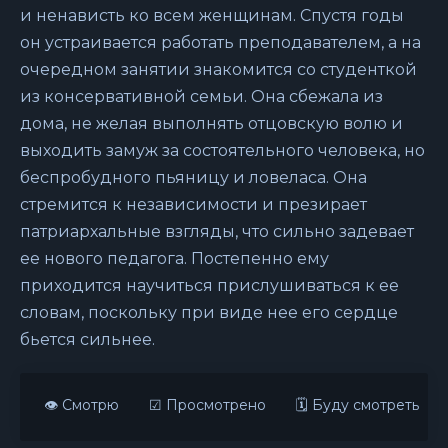
и ненависть ко всем женщинам. Спустя годы
он устраивается работать преподавателем, а на
очередном занятии знакомится со студенткой
из консервативной семьи. Она сбежала из
дома, не желая выполнять отцовскую волю и
выходить замуж за состоятельного человека, но
беспробудного пьяницу и ловеласа. Она
стремится к независимости и презирает
патриархальные взгляды, что сильно задевает
ее нового педагога. Постепенно ему
приходится научиться прислушиваться к ее
словам, поскольку при виде нее его сердце
бьется сильнее.
👁 Смотрю
☑ Просмотрено
🗓 Буду смотреть