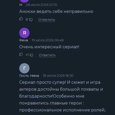
Н
28 июля 2026 20:15
Анокхи ведеть себя неправильно
0
Ответить
R
Reva
19 июля 2026 06:48
Очень интересный сериал!
+1
Ответить
Г
Гость Нина
18 июля 2026 18:50
Сериал просто супер! И сюжет и игра
актеров достойны большой похвалы и
благодарности!Особенно мне
понравились главные герои :
профессиональное исполнение ролей,