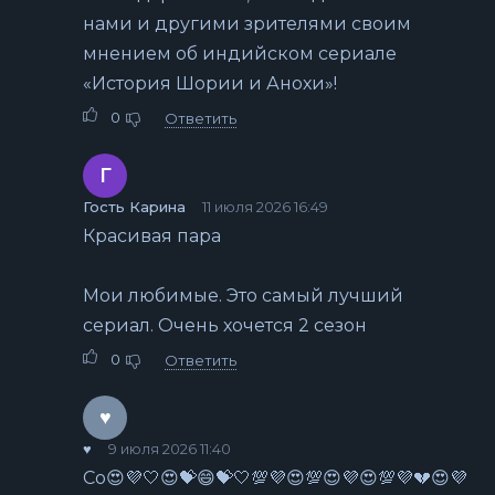
нами и другими зрителями своим
мнением об индийском сериале
«История Шории и Анохи»!
0
Ответить
Г
Гость Карина
11 июля 2026 16:49
Красивая пара
Мои любимые. Это самый лучший
сериал. Очень хочется 2 сезон
0
Ответить
♥
♥️
9 июля 2026 11:40
Со😍💜🤍😍💝😄💝🤍💯💜😍💯😍💜😍💯💜💔😍💜