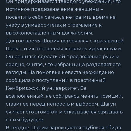
Он придерживается твердого убеждения, что
истинное предназначение женщины –
посвятить себя семье, а не тратить время на
учебу в университетах и стремление к
высокопоставленным должностям.
Долгое время Шория встречался с красавицей
Шагун, и их отношения казались идеальными.
Он решился сделать ей предложение руки и
сердца, считая, что избранница разделяет его
взгляды. На помолвке невеста неожиданно
сообщила о поступлении в престижный
Кембриджский университет. Ее
возлюбленный, не собираясь менять позиции,
ставит ее перед непростым выбором. Шагун
считает его эгоистом и отказывается связывать
с ним будущее.
В сердце Шории зарождается глубокая обида