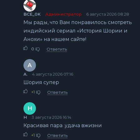
BCE_0K
Администратор
6 августа 2026 08:28
Мы рады, что Вам понравилось смотреть
индийский сериал «История Шории и
Анохи» на нашем сайте!
0
Ответить
А
А.
4 августа 2026 07:16
Шория супер
+1
Ответить
Н
Н
3 августа 2026 16:14
Красивая пара .удача вжизни
+1
Ответить