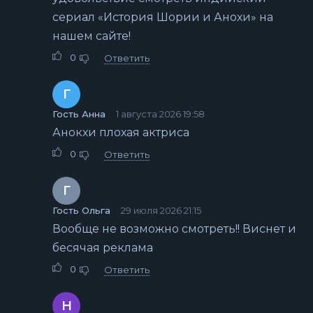
сериал «История Шории и Анохи» на
нашем сайте!
0
Ответить
Г
Гость Анна
1 августа 2026 19:58
Анокхи плохая актриса
0
Ответить
Г
Гость Ольга
29 июля 2026 21:15
Вообще не возможно смотреть!! Виснет и
бесячая реклама
0
Ответить
Н