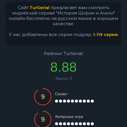
Сайт
TurSerial
предлагает вам смотреть
индийский сериал "История Шории и Анохи"
онлайн бесплатно на русском языке в хорошем
качестве.
У нас добавлены все серии подряд:
1-119 серия.
Рейтинг TurSerial:
8.88
Оценок:
2
Сюжет
Актёрская игра