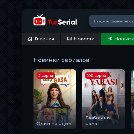
Главная
Новости
Новые 
Новинки сериалов
3 серия
100 серия
Любовная
Один на один
рана