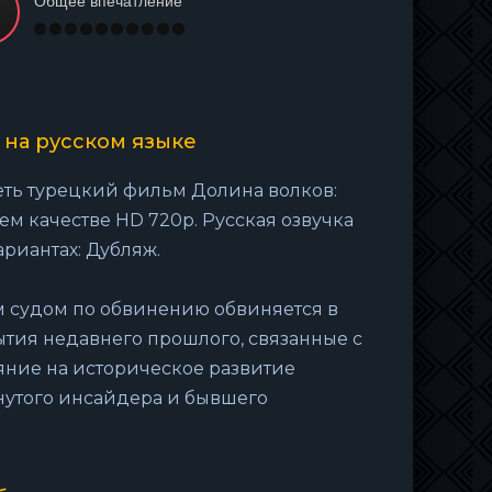
Общее впечатление
 на русском языке
еть турецкий фильм Долина волков:
ем качестве HD 720p. Русская озвучка
ариантах: Дубляж.
 судом по обвинению обвиняется в
ытия недавнего прошлого, связанные с
яние на историческое развитие
нутого инсайдера и бывшего