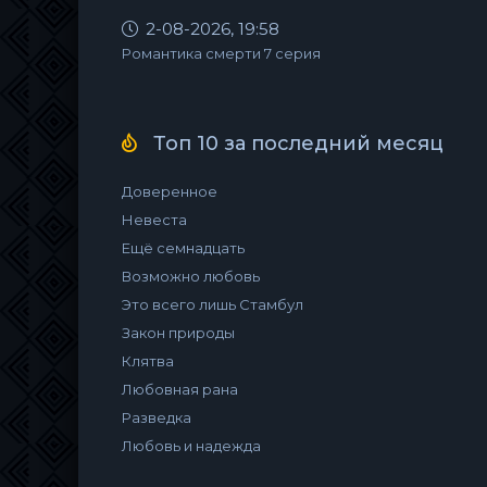
2-08-2026, 19:58
Романтика смерти 7 серия
Топ 10 за последний месяц
Доверенное
Невеста
Ещё семнадцать
Возможно любовь
Это всего лишь Стамбул
Закон природы
Клятва
Любовная рана
Разведка
Любовь и надежда