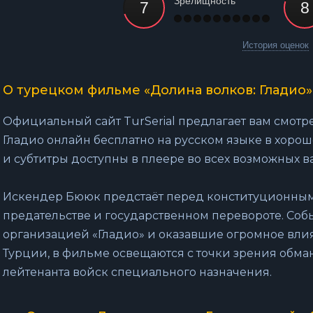
Зрелищность
История оценок
О турецком фильме «Долина волков: Гладио»
Официальный сайт TurSerial предлагает вам смотр
Гладио онлайн бесплатно на русском языке в хорош
и субтитры доступны в плеере во всех возможных в
Искендер Бююк предстаёт перед конституционным
предательстве и государственном перевороте. Соб
организацией «Гладио» и оказавшие огромное вли
Турции, в фильме освещаются с точки зрения обма
лейтенанта войск специального назначения.