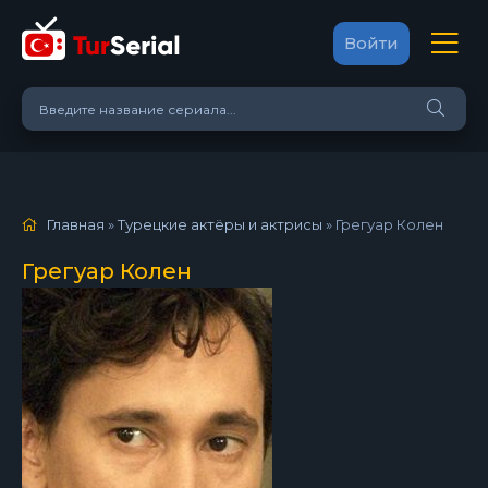
Войти
Главная
»
Турецкие актёры и актрисы
»
Грегуар Колен
Грегуар Колен