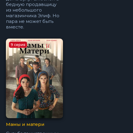
бедную продавщицу
из небольшого
магазинчика Элиф. Но
пара не может быть
вместе.
9 серия
Мамы и матери