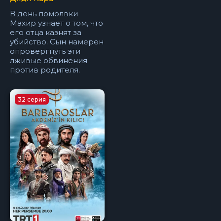
В день помолвки
Махир узнает о том, что
его отца казнят за
убийство. Сын намерен
опровергнуть эти
лживые обвинения
против родителя.
32 серия