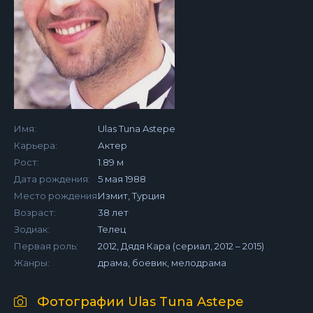
Имя:
Ulas Tuna Astepe
Карьера:
Актер
Рост:
1.89 м
Дата рождения:
5 мая 1988
Место рождения:
Измит, Турция
Возраст:
38 лет
Зодиак:
Телец
Первая роль:
2012, Дядя Кара (сериал, 2012 – 2015)
Жанры:
драма, боевик, мелодрама
Фотографии Ulas Tuna Astepe