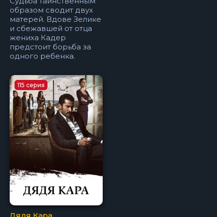
Судьба таинственным
образом сводит двух
матерей. Вдове Зелике
и сбежавшей от отца
жениха Кадер
предстоит борьба за
одного ребенка.
115 серия
Дядя Кара