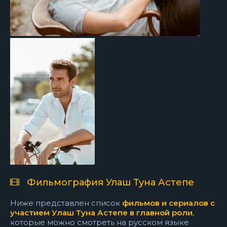
Фильмография Улаш Туна Астепе
Ниже представлен список
фильмов и сериалов с
участием Улаш Туна Астепе в главной роли
,
которые можно смотреть на русском языке