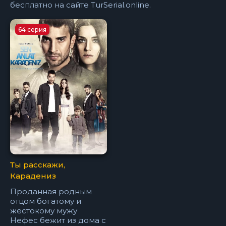
бесплатно на сайте TurSerial.online.
64 серия
Ты расскажи,
Карадениз
Проданная родным
отцом богатому и
жестокому мужу
Нефес бежит из дома с