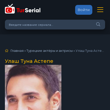
Войти
Главная
»
Турецкие актёры и актрисы
»
Улаш Туна Астепе
Улаш Туна Астепе