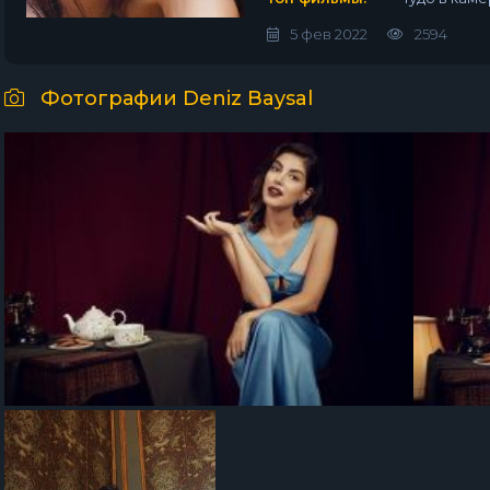
5 фев 2022
2594
Фотографии Deniz Baysal