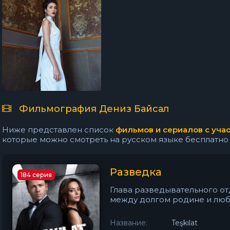
Фильмография Дениз Байсал
Ниже представлен список
фильмов и сериалов с уча
которые можно смотреть на русском языке бесплатно на 
Разведка
184 серия
Глава разведывательного о
между долгом родине и любо
Название:
Teşkilat