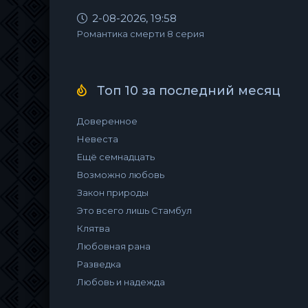
2-08-2026, 19:58
Романтика смерти 8 серия
Топ 10 за последний месяц
Доверенное
Невеста
Ещё семнадцать
Возможно любовь
Закон природы
Это всего лишь Стамбул
Клятва
Любовная рана
Разведка
Любовь и надежда