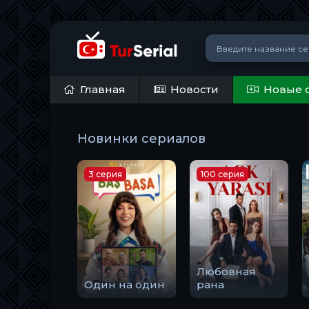
Главная
Новости
Новые 
Новинки сериалов
3 серия
100 серия
Любовная
Один на один
рана