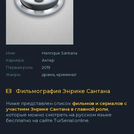
Имя:
Henrique Santana
Карьера:
Актер
Первая роль:
2019
Жанры:
драма, криминал
Фильмография Энрике Сантана
Ниже представлен список
фильмов и сериалов с
участием Энрике Сантана в главной роли
,
которые можно смотреть на русском языке
бесплатно на сайте TurSerial.online.