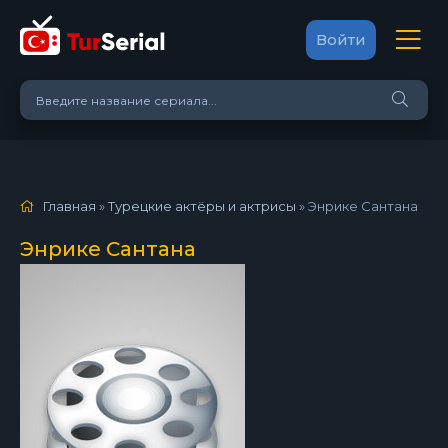
Войти
Главная
»
Турецкие актёры и актрисы
»
Энрике Сантана
Энрике Сантана