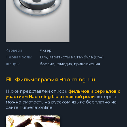
Карьера:
Актер
Первая роль:
1974, Каратисты в Стамбуле (1974)
Жанры:
боевик, комедия, приключения
Фильмография Hao-ming Liu
Ниже представлен список
фильмов и сериалов с
участием Hao-ming Liu в главной роли
, которые
можно смотреть на русском языке бесплатно на
сайте TurSerial.online.