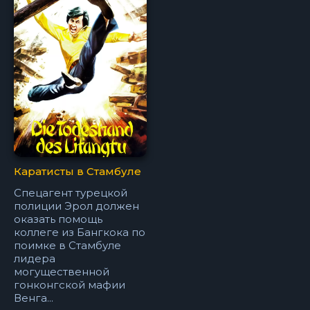
Каратисты в Стамбуле
Спецагент турецкой
полиции Эрол должен
оказать помощь
коллеге из Бангкока по
поимке в Стамбуле
лидера
могущественной
гонконгской мафии
Венга...