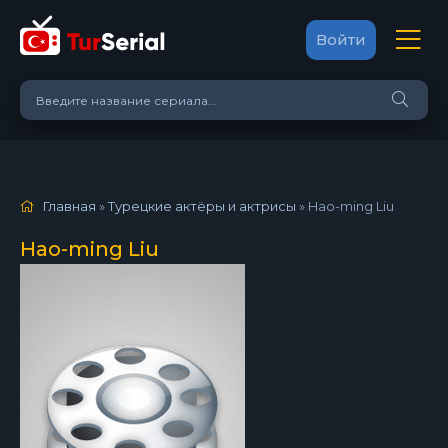
Войти
Главная
»
Турецкие актёры и актрисы
»
Hao-ming Liu
Hao-ming Liu