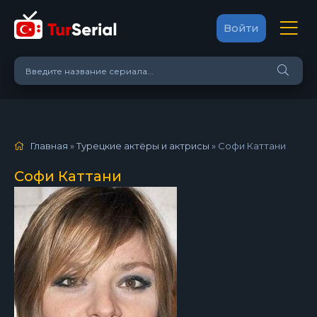
Войти
Главная
»
Турецкие актёры и актрисы
»
Софи Каттани
Софи Каттани