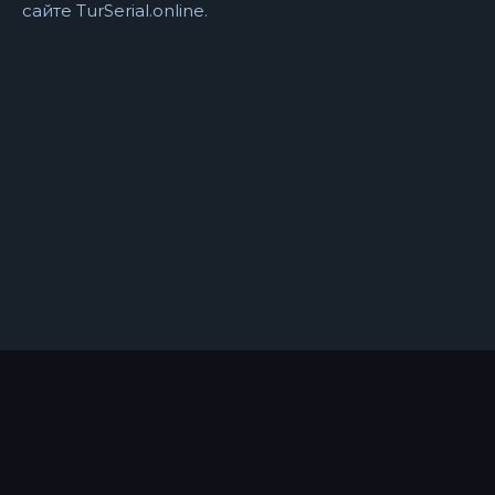
сайте TurSerial.online.