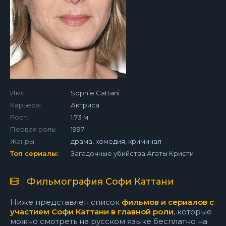
Имя:
Sophie Cattani
Карьера:
Актриса
Рост:
1.73 м
Первая роль:
1997
Жанры:
драма, комедия, криминал
Топ сериалы:
Загадочные убийства Агаты Кристи
Фильмография Софи Каттани
Ниже представлен список
фильмов и сериалов с
участием Софи Каттани в главной роли
, которые
можно смотреть на русском языке бесплатно на