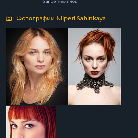
Запретный плод
Фотографии Nilperi Sahinkaya