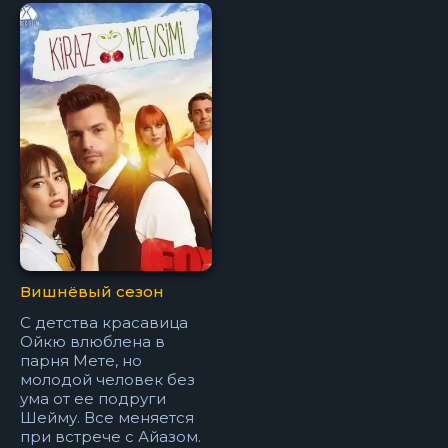
Вишнёвый сезон
С детства красавица
Ойкю влюблена в
парня Мете, но
молодой человек без
ума от ее подруги
Шейму. Все меняется
при встрече с Айазом.