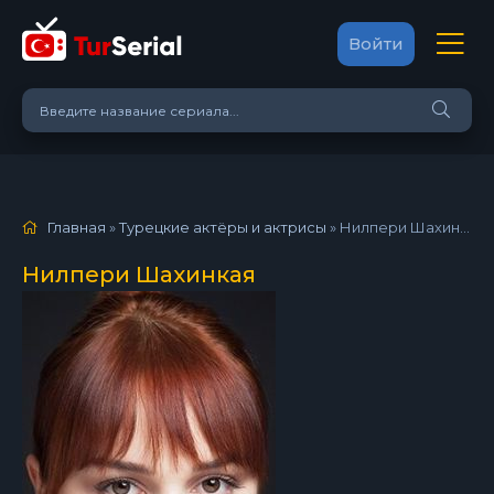
Войти
Главная
»
Турецкие актёры и актрисы
»
Нилпери Шахинкая
Нилпери Шахинкая