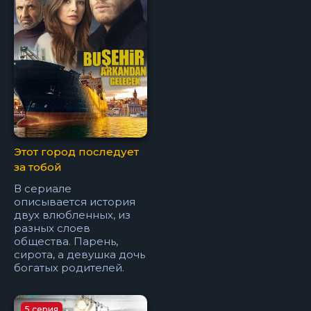
Этот город последует
за тобой
В сериале
описывается история
двух влюбленных, из
разных слоев
общества. Парень,
сирота, а девушка дочь
богатых родителей.
5 серия