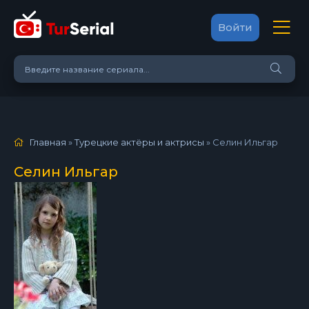
Войти
Главная
»
Турецкие актёры и актрисы
»
Селин Ильгар
Селин Ильгар