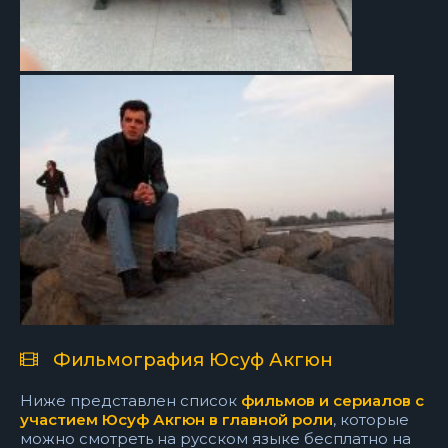
Фильмография Юсуф Акгюн
Ниже представлен список
фильмов и сериалов с
участием Юсуф Акгюн в главной роли
, которые
можно смотреть на русском языке бесплатно на