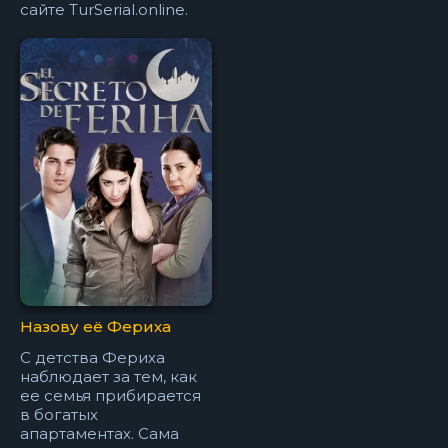
сайте TurSerial.online.
Назову её Фериха
С детства Фериха
наблюдает за тем, как
ее семья прибирается
в богатых
апартаментах. Сама