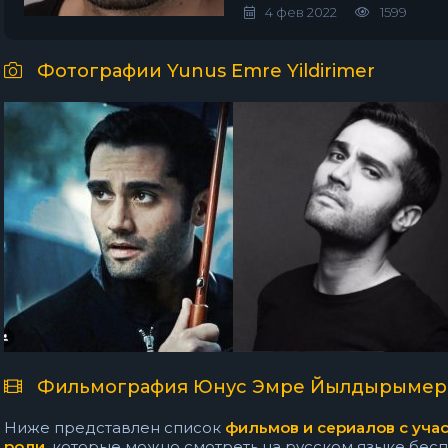
4 фев 2022
1599
Фотографии Yunus Emre Yildirimer
Фильмография Юнус Эмре Йылдырымер
Ниже представлен список
фильмов и сериалов с уч
роли
, которые можно смотреть на русском языке беспла