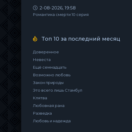
2-08-2026, 19:58
Романтика смерти 10 серия
Топ 10 за последний месяц
Доверенное
Невеста
Ещё семнадцать
Возможно любовь
Закон природы
Это всего лишь Стамбул
Клятва
Любовная рана
Разведка
Любовь и надежда