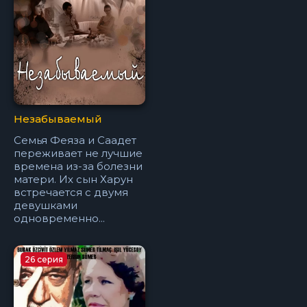
Незабываемый
Семья Феяза и Саадет
переживает не лучшие
времена из-за болезни
матери. Их сын Харун
встречается с двумя
девушками
одновременно...
26 серия