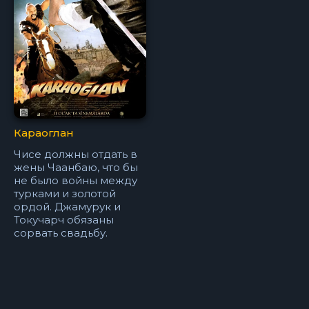
Караоглан
Чисе должны отдать в
жены Чаанбаю, что бы
не было войны между
турками и золотой
ордой. Джамурук и
Токучарч обязаны
сорвать свадьбу.