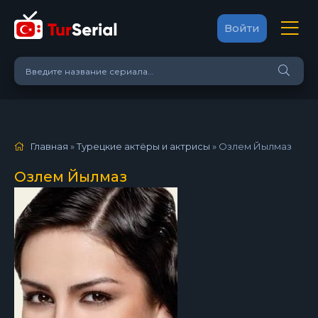
Войти
Главная
»
Турецкие актёры и актрисы
»
Озлем Йылмаз
Озлем Йылмаз