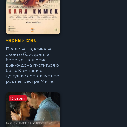
Черный хлеб
После нападения на
своего бойфренда
беременная Асие
вынуждена пуститься в
бега. Компанию
девушке составляет ее
родная сестра Мине.
13 серия