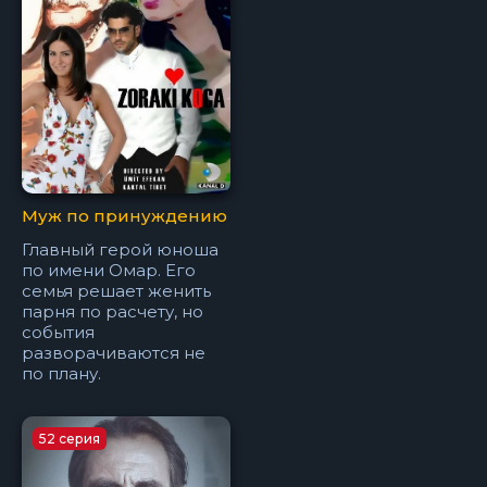
Муж по принуждению
Главный герой юноша
по имени Омар. Его
семья решает женить
парня по расчету, но
события
разворачиваются не
по плану.
52 серия