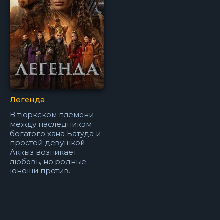
Легенда
В тюркском племени
между наследником
богатого хана Батуда и
простой девушкой
Аккыз возникает
любовь, но родные
юноши против.