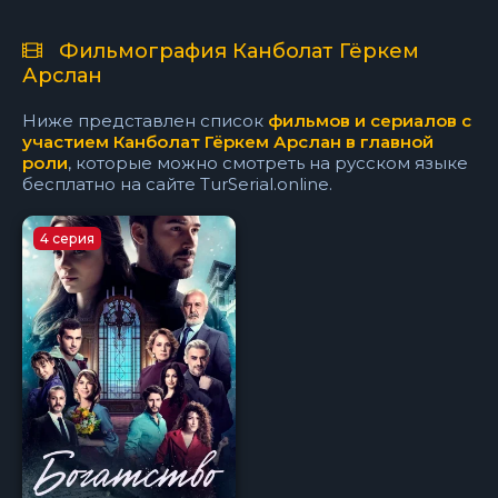
Фильмография Канболат Гёркем
Арслан
Ниже представлен список
фильмов и сериалов с
участием Канболат Гёркем Арслан в главной
роли
, которые можно смотреть на русском языке
бесплатно на сайте TurSerial.online.
4 серия