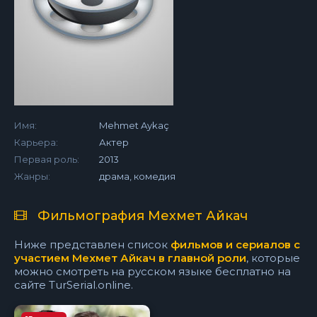
Имя:
Mehmet Aykaç
Карьера:
Актер
Первая роль:
2013
Жанры:
драма, комедия
Фильмография Мехмет Айкач
Ниже представлен список
фильмов и сериалов с
участием Мехмет Айкач в главной роли
, которые
можно смотреть на русском языке бесплатно на
сайте TurSerial.online.