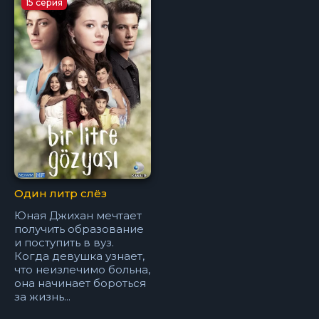
15 серия
Один литр слёз
Юная Джихан мечтает
получить образование
и поступить в вуз.
Когда девушка узнает,
что неизлечимо больна,
она начинает бороться
за жизнь...