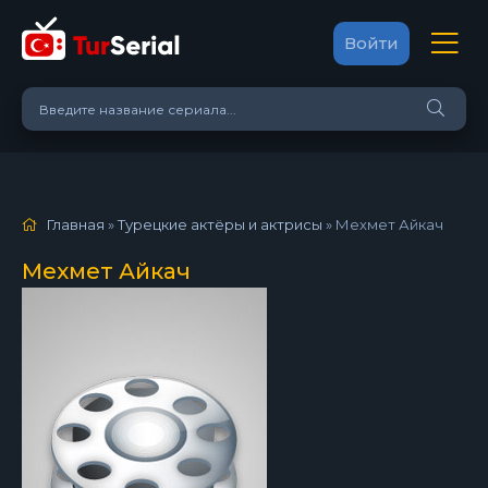
Войти
Главная
»
Турецкие актёры и актрисы
»
Мехмет Айкач
Мехмет Айкач