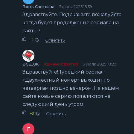
Гость Светлана
3 июля 2025 15:59
Здравствуйте. Подскажите пожалуйста
когда будет продолжение сериала на
сайте ?
+1
Ответить
BCE_0K
Администратор
3 июля 2025 18:29
Здравствуйте! Турецкий сериал
«Двухместный номер» выходит по
четвергам поздно вечером. На нашем
сайте новые серию появляются на
следующий день утром.
+2
Ответить
Г