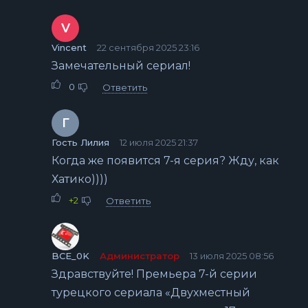
V
Vincent
22 сентября 2025 23:16
Замечательный сериал!
0
Ответить
Г
Гость Лилия
12 июля 2025 21:37
Когда же появится 7-я серия? Жду, как
Хатико))))
+2
Ответить
BCE_0K
Администратор
13 июля 2025 08:56
Здравствуйте! Премьера 7-й серии
турецкого сериала «Двухместный