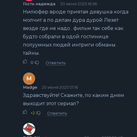
Гость надежда
30 июня 2025 16:56
Нилюфер вроде приятая девушка когда
молчит а по делам дура дурой Лезет
везде где не надо . фильм так себе как
будто собрали в одой гостинице
полуумных людей интриги обманы
тайны.
0
Ответить
M
Madge
20 июня 2025 01:16
Здравствуйте! Скажите, по каким дням
выходит этот сериал?
+2
Ответить