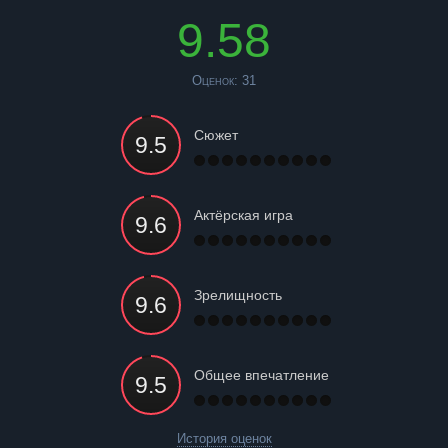
9.58
Оценок:
31
Сюжет
Актёрская игра
Зрелищность
Общее впечатление
История оценок