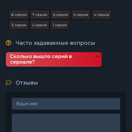
8 серия
7 серия
6 серия
5 серия
4 серия
3 серия
2 серия
1 серия
Часто задаваемые вопросы
Сколько вышло серий в
сериале?
Отзывы