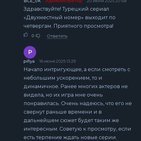
BCE_0K
Администратор
20 июня 2025 20:48
Здравствуйте! Турецкий сериал
«Двухместный номер» выходит по
четвергам. Приятного просмотра!
0
Ответить
P
pifiya
16 июня 2025 13:29
Начало интригующее, а если смотреть с
небольшим ускорением, то и
динамичное. Ранее многих актеров не
видела, но их игра мне очень
понравилась. Очень надеюсь, что его не
свернут раньше времени и в
дальнейшем сюжет будет таким же
интересным. Советую к просмотру, если
есть терпение ждать новые серии.