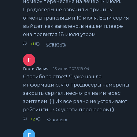
номер» перенесена на вечер 17 июля.
Продюсеры не озвучили причину
отмены трансляции 10 июля. Если серия
выйдет, как заявлено, в нашем плеере
она появится 18 июля утром.
+1
Ответить
Г
Гость Лилия
13 июля 2025 19:04
Спасибо за ответ!. Я уже нашла
информацию, что продюсеры намерены
закрыть сериал, несмотря на интерес
зрителей. ((( Их все равно не устраивают
рейтинги.... Ох уж эти продюсеры(((
+2
Ответить
Г