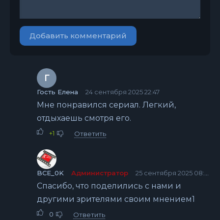
Добавить комментарий
Г
Гость Елена
24 сентября 2025 22:47
Мне понравился сериал. Легкий,
отдыхаешь смотря его.
+1
Ответить
BCE_0K
Администратор
25 сентября 2025 08:46
Спасибо, что поделились с нами и
другими зрителями своим мнением1
0
Ответить