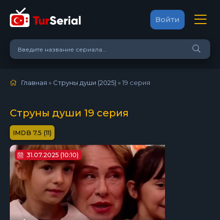
Войти
Главная
»
Струны души (2025)
»
19 серия
Струны души 19 серия
7.5 (11)
31.07.2025 (10:10)