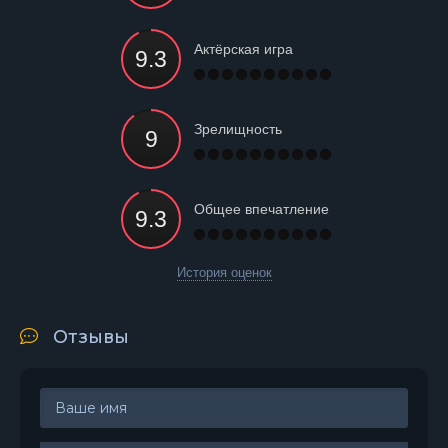
Актёрская игра
Зрелищность
Общее впечатление
История оценок
Отзывы