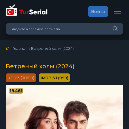
Войти
Главная
» Ветреный холм (2024)
Ветреный холм (2024)
7.3 (30818)
6.1 (999)
9.46