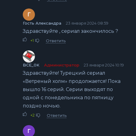
Г
Гость Александра
23 января 2024 08:59
Здравствуйте , сериал закончилось ?
+1
Ответить
BCE_0K
Администратор
23 января 2024 10:19
Здравствуйте! Турецкий сериал
«Ветреный холм» продолжается! Пока
вышло 16 серий. Серии выходят по
одной с понедельника по пятницу
поздно ночью.
+2
Ответить
Г