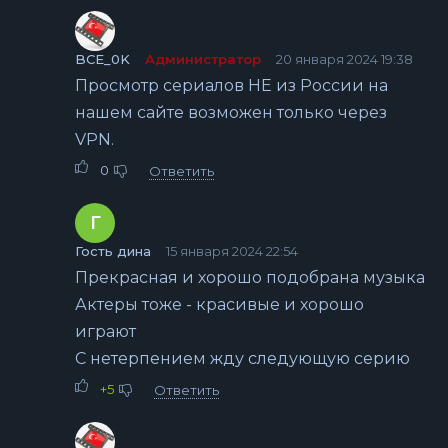
BCE_0K
Администратор
20 января 2024 19:38
Просмотр сериалов НЕ из России на
нашем сайте возможен только через
VPN.
0
Ответить
Г
Гость дина
15 января 2024 22:54
Прекрасная и хорошо подобрана музыка
Актеры тоже - красивые и хорошо
играют
С нетерпением жду следующую серию
+5
Ответить