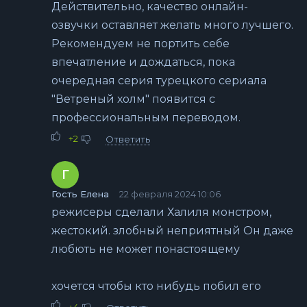
Действительно, качество онлайн-
озвучки оставляет желать много лучшего.
Рекомендуем не портить себе
впечатление и дождаться, пока
очередная серия турецкого сериала
"Ветреный холм" появится с
профессиональным переводом.
+2
Ответить
Г
Гость Елена
22 февраля 2024 10:06
режисеры сделали Халиля монстром,
жестокий. злобный неприятный Он даже
любють не может понастоящему
хочется чтобы кто нибудь побил его
+4