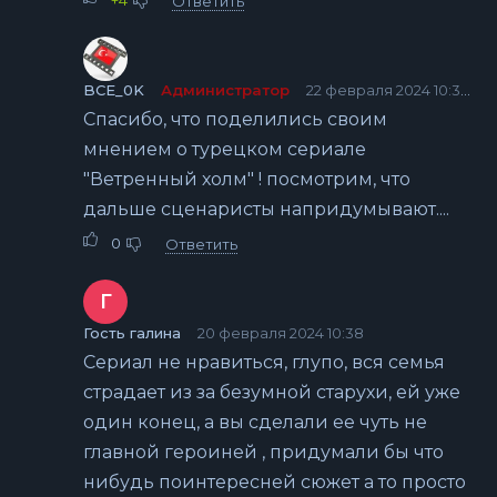
Ответить
BCE_0K
Администратор
22 февраля 2024 10:32
Спасибо, что поделились своим
мнением о турецком сериале
"Ветренный холм" ! посмотрим, что
дальше сценаристы напридумывают....
0
Ответить
Г
Гость галина
20 февраля 2024 10:38
Сериал не нравиться, глупо, вся семья
страдает из за безумной старухи, ей уже
один конец, а вы сделали ее чуть не
главной героиней , придумали бы что
нибудь поинтересней сюжет а то просто