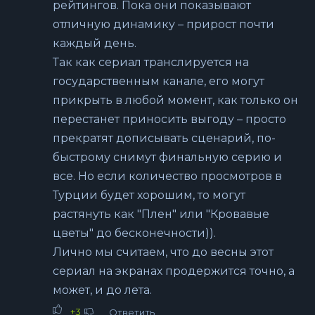
рейтингов. Пока они показывают
отличную динамику – прирост почти
каждый день.
Так как сериал транслируется на
государственным канале, его могут
прикрыть в любой момент, как только он
перестанет приносить выгоду – просто
прекратят дописывать сценарий, по-
быстрому снимут финальную серию и
все. Но если количество просмотров в
Турции будет хорошим, то могут
растянуть как "Плен" или "Кровавые
цветы" до бесконечности)).
Лично мы считаем, что до весны этот
сериал на экранах продержится точно, а
может, и до лета.
+3
Ответить