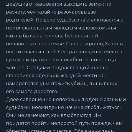
девушка отказывается выходить замуж по
расчету, чем крайне разочаровывает
родителей. По воле судьбы она сталкивается с
привлекательным молодым человеком, чья
жизнь была наполнена бесконечной
ненавистью к ее семье. Рано осиротев, Халиль
воспитывался тетей. Сестра женщины вместе с
супругом трагически погибли по вине отца
Зейнеп. С годами подрастающий юноша
становился одержим жаждой мести. Он
намеревался уничтожить убийц, лишивших
его самого дорогого.
Двое совершенно непохожих людей с разными
судьбами неожиданно начинают сближаться.
Они не замечают, как влюбляются. Им
придется пройти непростой путь прежде, чем
обрести истинное счастье. Оба вынуждены