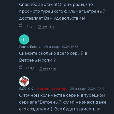
Спасибо за отзыв! Очень рады, что
просмотр турецкого фильма "Ветреный"
доставляет Вам удовольствие!
0
Ответить
Г
Гость Елена
29 января 2024 19:55
Скажите сколько всего серий в
Ветреный холм ?
+3
Ответить
BCE_0K
Администратор
29 января 2024 20:19
О точном количестве серий в турецком
сериале "Ветреный холм" не знают даже
его создатели)). Все будет зависеть от