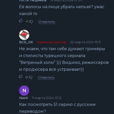
Её волосы на лице убрать нельзя? ужас
какой то
+1
Ответить
BCE_0K
Администратор
22 марта 2024 19:11
Не знаем, что там себе думают гримёры
и стилисты турецкого сериала
“Ветреный холм” ))) Видимо, режиссеров
и продюсера всё устраивает))
0
Ответить
N
Nasti
11 марта 2024 13:12
Как посмотреть 51 серию с русским
переводом?