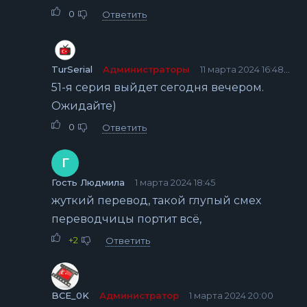
0
Ответить
TurSerial
Администраторы
11 марта 2024 16:48
51-я серия выйдет сегодня вечером.
Ожидайте)
0
Ответить
Г
Гость Людмила
1 марта 2024 18:45
жуткий перевод, такой глупый смех
переводчицы портит всё,
+2
Ответить
BCE_0K
Администратор
1 марта 2024 20:00