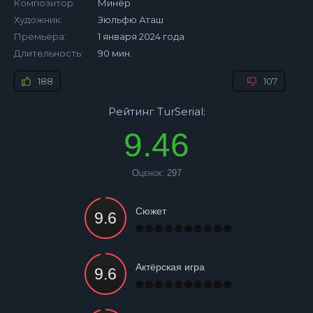
Композитор:
Минёр
Художник:
Зюльфю Аташ
Премьера:
1 января 2024 года
Длительность:
90 мин.
188
107
Рейтинг TurSerial:
9.46
Оценок:
297
Сюжет
Актёрская игра