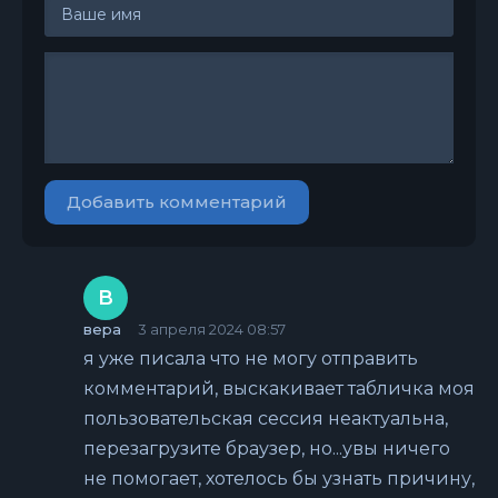
Добавить комментарий
В
вера
3 апреля 2024 08:57
я уже писала что не могу отправить
комментарий, выскакивает табличка моя
пользовательская сессия неактуальна,
перезагрузите браузер, но...увы ничего
не помогает, хотелось бы узнать причину,