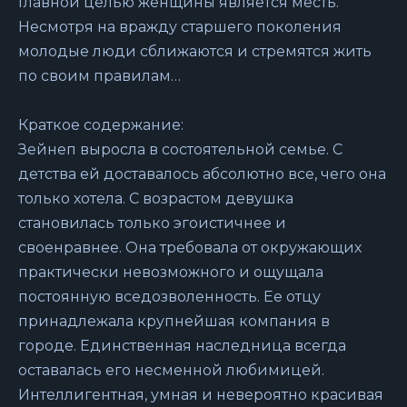
Главной целью женщины является месть.
Несмотря на вражду старшего поколения
молодые люди сближаются и стремятся жить
по своим правилам…
Краткое содержание:
Зейнеп выросла в состоятельной семье. С
детства ей доставалось абсолютно все, чего она
только хотела. С возрастом девушка
становилась только эгоистичнее и
своенравнее. Она требовала от окружающих
практически невозможного и ощущала
постоянную вседозволенность. Ее отцу
принадлежала крупнейшая компания в
городе. Единственная наследница всегда
оставалась его несменной любимицей.
Интеллигентная, умная и невероятно красивая