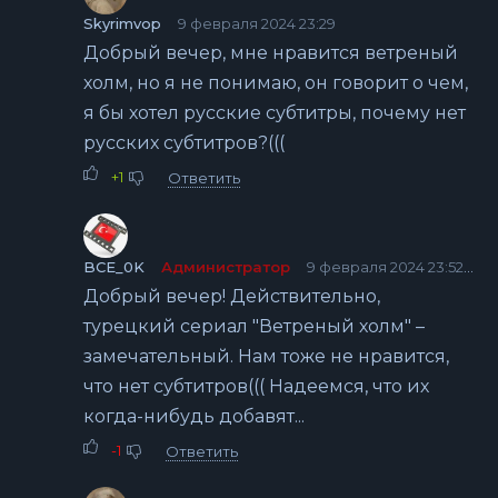
Skyrimvop
9 февраля 2024 23:29
Добрый вечер, мне нравится ветреный
холм, но я не понимаю, он говорит о чем,
я бы хотел русские субтитры, почему нет
русских субтитров?(((
+1
Ответить
BCE_0K
Администратор
9 февраля 2024 23:52
Добрый вечер! Действительно,
турецкий сериал "Ветреный холм" –
замечательный. Нам тоже не нравится,
что нет субтитров((( Надеемся, что их
когда-нибудь добавят...
-1
Ответить