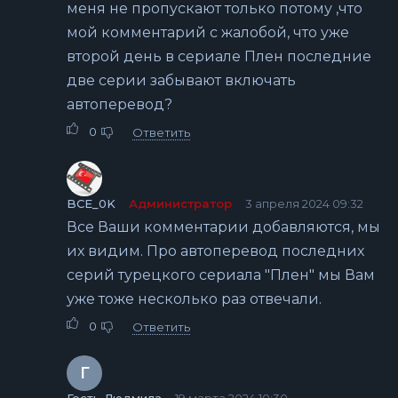
меня не пропускают только потому ,что
мой комментарий с жалобой, что уже
второй день в сериале Плен последние
две серии забывают включать
автоперевод?
0
Ответить
BCE_0K
Администратор
3 апреля 2024 09:32
Все Ваши комментарии добавляются, мы
их видим. Про автоперевод последних
серий турецкого сериала "Плен" мы Вам
уже тоже несколько раз отвечали.
0
Ответить
Г
Гость Людмила
19 марта 2024 10:30