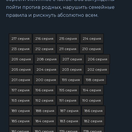
пойти против родных, нарушить семейные
правила и рискнуть абсолютно всем.
217 серия
216 серия
215 серия
214 серия
213 серия
212 серия
211 серия
210 серия
209 серия
208 серия
207 серия
206 серия
205 серия
204 серия
203 серия
202 серия
201 серия
200 серия
199 серия
198 серия
197 серия
196 серия
195 серия
194 серия
193 серия
192 серия
191 серия
190 серия
189 серия
188 серия
187 серия
186 серия
185 серия
184 серия
183 серия
182 серия
181 серия
180 серия
179 серия
178 серия