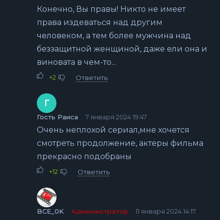
Конечно, Вы правы! Никто не имеет
права издеваться над другим
человеком, а тем более мужчина над
беззащитной женщиной, даже ели она и
виновата в чем-то...
+2
Ответить
Г
Гость Раиса
7 января 2024 19:47
Очень неплохой сериал,мне хочется
смотреть продолжение, актеры фильма
прекрасно подобраны
+12
Ответить
BCE_0K
Администратор
11 января 2024 14:17