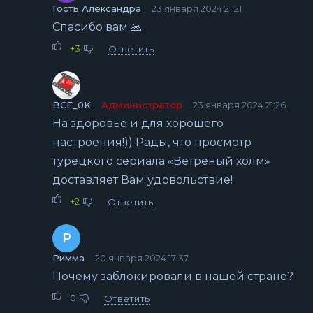
Гость Александра
23 января 2024 21:21
Спасибо вам 🙏
+3
Ответить
BCE_0K
Администратор
23 января 2024 21:26
На здоровье и для хорошего
настроения!)) Рады, что просмотр
турецкого сериала «Ветреный холм»
доставляет Вам удовольствие!
+2
Ответить
Р
Римма
20 января 2024 17:37
Почему заблокировали в нашей стране?
0
Ответить