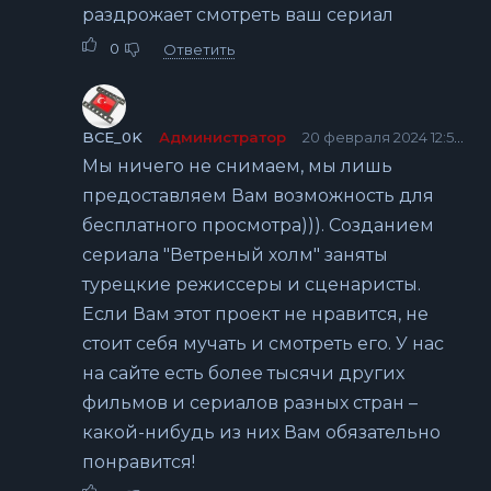
раздрожает смотреть ваш сериал
0
Ответить
BCE_0K
Администратор
20 февраля 2024 12:54
Мы ничего не снимаем, мы лишь
предоставляем Вам возможность для
бесплатного просмотра))). Созданием
сериала "Ветреный холм" заняты
турецкие режиссеры и сценаристы.
Если Вам этот проект не нравится, не
стоит себя мучать и смотреть его. У нас
на сайте есть более тысячи других
фильмов и сериалов разных стран –
какой-нибудь из них Вам обязательно
понравится!