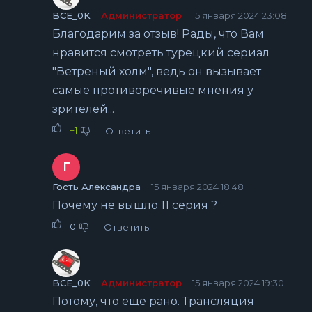
BCE_0K
Администратор
15 января 2024 23:08
Благодарим за отзыв! Рады, что Вам
нравится смотреть турецкий сериал
"Ветреный холм", ведь он вызывает
самые противоречивые мнения у
зрителей...
+1
Ответить
Г
Гость Александра
15 января 2024 18:48
Почему не вышло 11 серия ?
0
Ответить
BCE_0K
Администратор
15 января 2024 19:30
Потому, что ещё рано. Трансляция