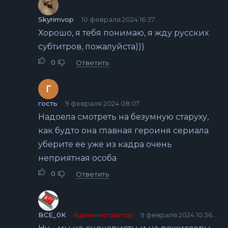
Skyrimvop
10 февраля 2024 16:37
Хорошо, я тебя понимаю, я жду русских
субтитров, пожалуйста)))
0
Ответить
Г
гость
9 февраля 2024 08:07
Надоела смотреть на безумную старуху,
как будто она главная героиня сериала
уберите ее уже из кадра очень
неприятная особа
0
Ответить
BCE_0K
Администратор
9 февраля 2024 10:36