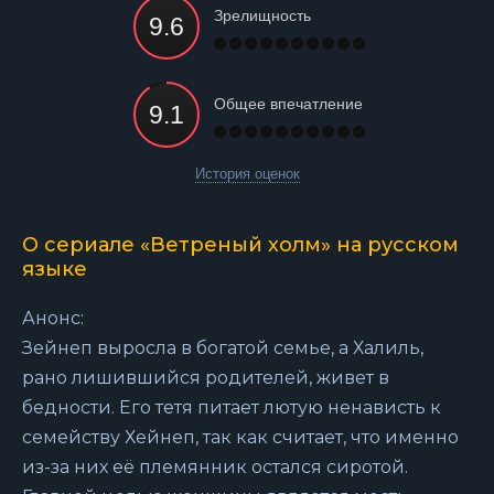
Зрелищность
Общее впечатление
История оценок
О сериале «Ветреный холм» на русском
языке
Анонс:
Зейнеп выросла в богатой семье, а Халиль,
рано лишившийся родителей, живет в
бедности. Его тетя питает лютую ненависть к
семейству Хейнеп, так как считает, что именно
из-за них её племянник остался сиротой.