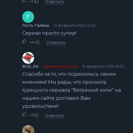
+1
Ответить
Г
Гость Галина
13 февраля 2024 14:50
Сериал просто супер!
+4
Ответить
BCE_0K
Администратор
13 февраля 2024 16:01
Спасибо за то, что поделились своим
мнением! Мы рады, что просмотр
турецкого сериала "Ветреный холм" на
нашем сайте доставил Вам
удовольствие!
+1
Ответить