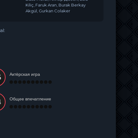
Kiliç, Faruk Aran, Burak Berkay
Akgül, Gurkan Colaker
al:
Актёрская игра
Общее впечатление