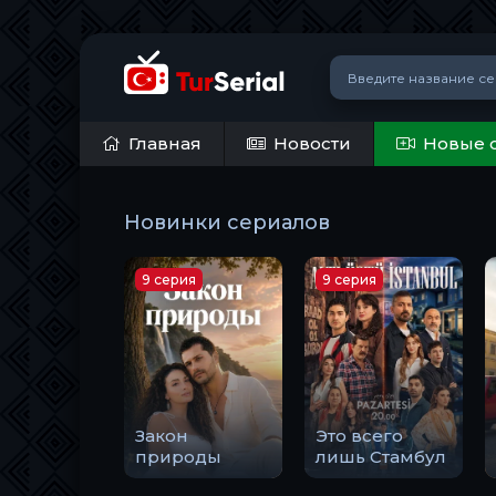
Главная
Новости
Новые 
Новинки сериалов
9 серия
9 серия
Закон
Это всего
природы
лишь Стамбул