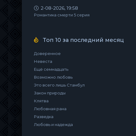
2-08-2026, 19:58
Романтика смерти 5 серия
Топ 10 за последний месяц
Доверенное
Невеста
Ещё семнадцать
Возможно любовь
Это всего лишь Стамбул
Закон природы
Клятва
Любовная рана
Разведка
Любовь и надежда