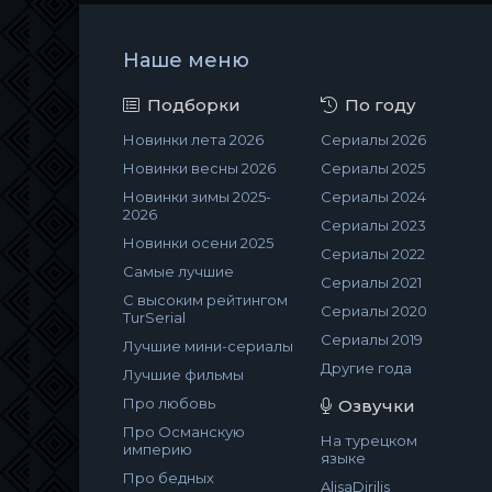
Наше меню
Подборки
По году
Новинки лета 2026
Сериалы 2026
Новинки весны 2026
Сериалы 2025
Новинки зимы 2025-
Сериалы 2024
2026
Сериалы 2023
Новинки осени 2025
Сериалы 2022
Самые лучшие
Сериалы 2021
С высоким рейтингом
Сериалы 2020
TurSerial
Сериалы 2019
Лучшие мини-сериалы
Другие года
Лучшие фильмы
Про любовь
Озвучки
Про Османскую
На турецком
империю
языке
Про бедных
AlisaDirilis