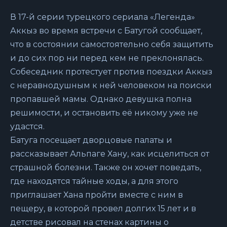
В 17-й серии турецкого сериала «Легенда»
Аккыз во время встречи с Батугой сообщает,
что в состоянии самостоятельно себя защитить
и до сих пор ни перед кем не преклонялась.
Собеседник протестует против поездки Аккыз
с неравнодушным к ней человеком на поиски
пропавшей мамы. Однако девушка полна
решимости, и остановить её никому уже не
удастся.
Батуга посещает дворцовые палаты и
рассказывает Альпаге Хану, как исцелиться от
страшной болезни. Также он хочет поведать,
где находятся тайные ходы, а для этого
приглашает Хана пройти вместе с ним в
пещеру, в которой провел долгих 15 лет и в
детстве рисовал на стенах картины о