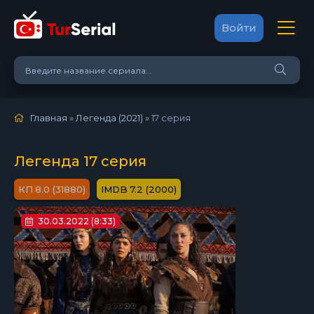
Войти
Главная
»
Легенда (2021)
»
17 серия
Легенда 17 серия
8.0 (31880)
7.2 (2000)
30.03.2022 (8:33)