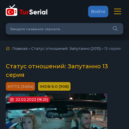
Войти
Главная
»
Статус отношений: Запутанно (2015)
»
13 серия
Статус отношений: Запутанно 13
серия
7.2 (3494)
6.0 (908)
22.02.2022 (18:25)