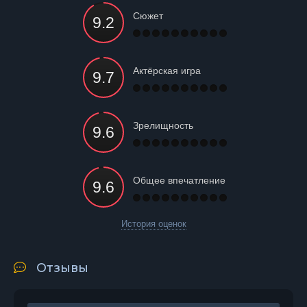
Сюжет
Актёрская игра
Зрелищность
Общее впечатление
История оценок
Отзывы