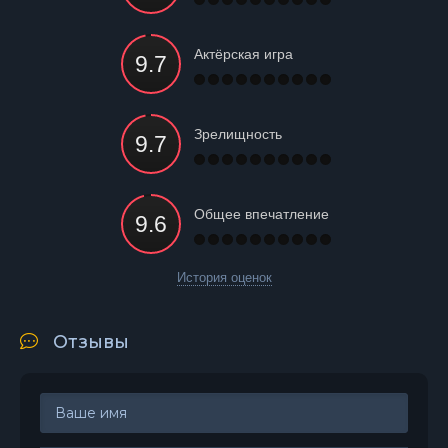
Актёрская игра
Зрелищность
Общее впечатление
История оценок
Отзывы