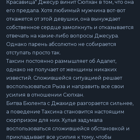
Красавица" Джесур винит Сюпхан в том, что она
его предала. Хотя любимый мужчина вот-вот
откажется от этой девушки, она вынуждает
собственное сердце замолкнуть и отказывается
отвечать на какие-либо вопросы Джесура.
Однако парень абсолютно не собирается
отступать просто так.
Тахсин постоянно размышляет об Адалет,
однако не получает от женщины никаких
известий. Сложившейся ситуацией решает
воспользоваться Рыза и направить все свои
усилия в отношении Сюпхан.
Битва Бюлента с Джахиде разгорается сильнее,
а поведение Тахсина становится настоящим
сюрпризом для них. Хулья задумала
воспользоваться сложившейся обстановкой и
прикладывает все усилия к тому, чтобы