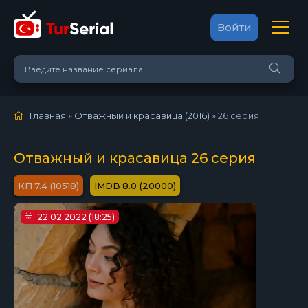
Войти
Главная
»
Отважный и красавица (2016)
»
26 серия
Отважный и красавица 26 серия
7.4 (10518)
8.0 (20000)
22.02.2022 (18:25)