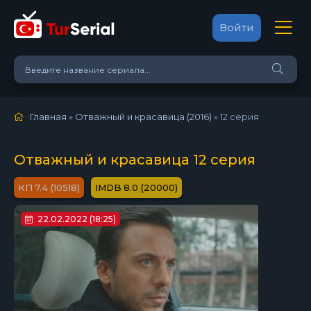
Войти
Главная
»
Отважный и красавица (2016)
»
12 серия
Отважный и красавица 12 серия
7.4 (10518)
8.0 (20000)
22.02.2022 (18:25)