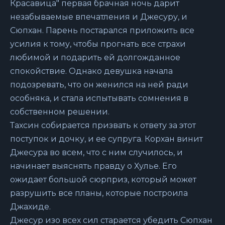
Красавица" первая брачная ночь дарит
незабываемые впечатления и Джесуру, и
Сюпхан. Парень постарался приложить все
усилия к тому, чтобы прогнать все страхи
любимой и подарить ей долгожданное
спокойствие. Однако девушка начала
подозревать, что он женился на ней ради
особняка, и стала испытывать сомнения в
собственном решении.
Тахсин собирается призвать к ответу за этот
поступок и дочку, и ее супруга. Корхан винит
Джесура во всем, что с ним случилось, и
начинает выяснять правду о Хулье. Его
ожидает большой сюрприз, который может
разрушить все планы, которые построила
Джахиде.
Джесур изо всех сил старается убедить Сюпхан