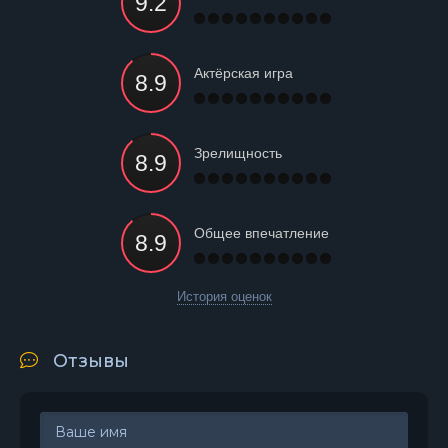
Актёрская игра
Зрелищность
Общее впечатление
История оценок
Отзывы