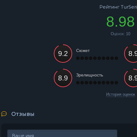
Рейтинг TurSeri
8.98
Оценок:
10
Сюжет
Зрелищность
История оценок
Отзывы