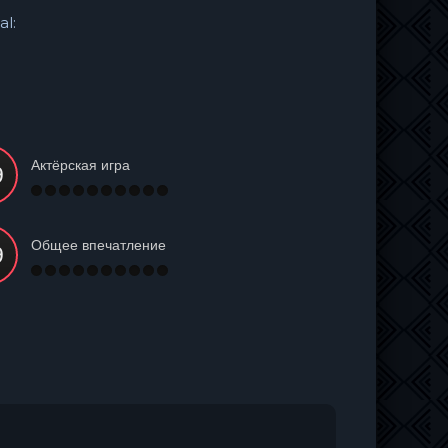
al:
Актёрская игра
Общее впечатление