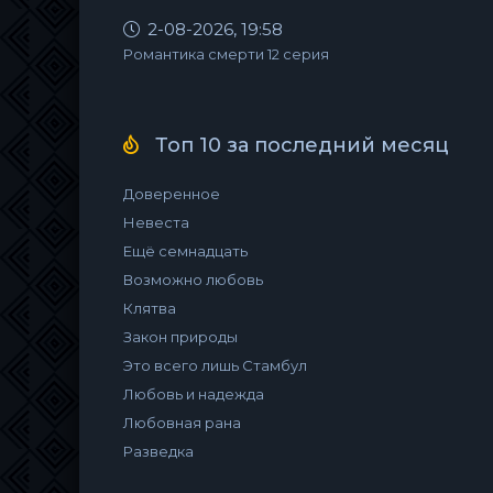
2-08-2026, 19:58
Романтика смерти 12 серия
Топ 10 за последний месяц
Доверенное
Невеста
Ещё семнадцать
Возможно любовь
Клятва
Закон природы
Это всего лишь Стамбул
Любовь и надежда
Любовная рана
Разведка