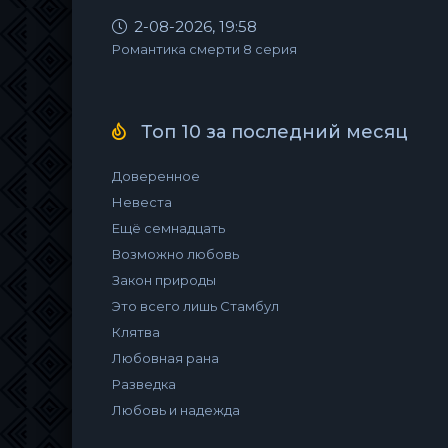
2-08-2026, 19:58
Романтика смерти 8 серия
Топ 10 за последний месяц
Доверенное
Невеста
Ещё семнадцать
Возможно любовь
Закон природы
Это всего лишь Стамбул
Клятва
Любовная рана
Разведка
Любовь и надежда