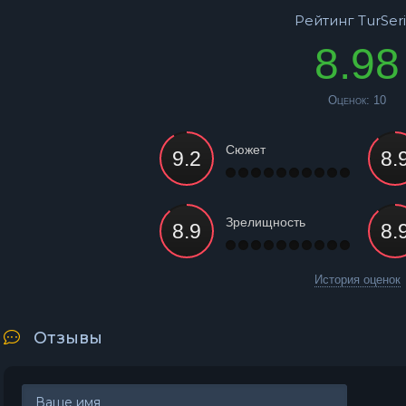
Рейтинг TurSeri
8.98
Оценок:
10
Сюжет
Зрелищность
История оценок
Отзывы