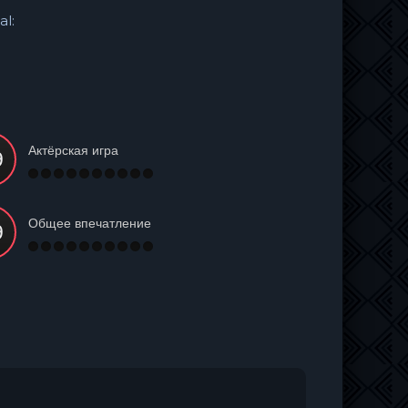
al:
Актёрская игра
Общее впечатление