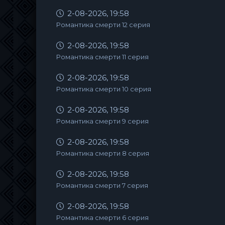
2-08-2026, 19:58
Романтика смерти 12 серия
2-08-2026, 19:58
Романтика смерти 11 серия
2-08-2026, 19:58
Романтика смерти 10 серия
2-08-2026, 19:58
Романтика смерти 9 серия
2-08-2026, 19:58
Романтика смерти 8 серия
2-08-2026, 19:58
Романтика смерти 7 серия
2-08-2026, 19:58
Романтика смерти 6 серия