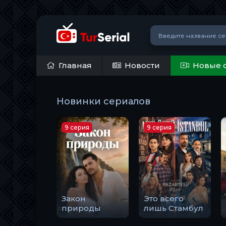
Главная
Новости
Новые 
Новинки сериалов
9 серия
9 серия
Закон
Это всего
природы
лишь Стамбул