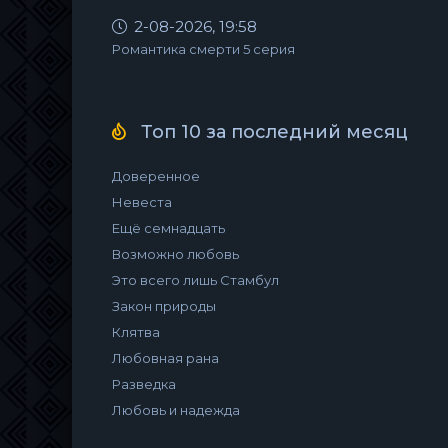
2-08-2026, 19:58
Романтика смерти 5 серия
Топ 10 за последний месяц
Доверенное
Невеста
Ещё семнадцать
Возможно любовь
Это всего лишь Стамбул
Закон природы
Клятва
Любовная рана
Разведка
Любовь и надежда