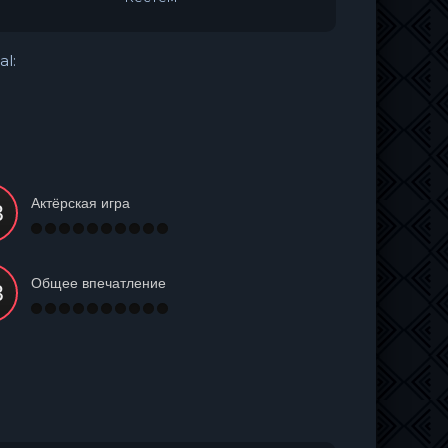
al:
Актёрская игра
Общее впечатление