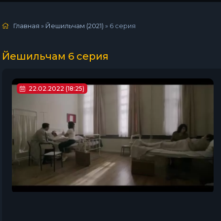
Главная
»
Йешильчам (2021)
»
6 серия
Йешильчам 6 серия
22.02.2022 (18:25)