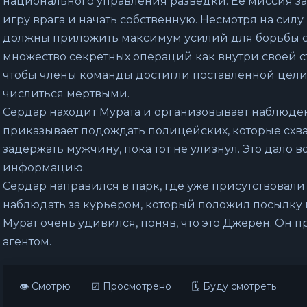
национального управления разведки. Ее миссия зак
игру врага и начать собственную. Несмотря на силу
должны приложить максимум усилий для борьбы со
множество секретных операций как внутри своей стр
чтобы члены команды достигли поставленной цели
числиться мертвыми.
Сердар находит Мурата и организовывает наблюдени
приказывает подождать полицейских, которые схва
задержать мужчину, пока тот не улизнул. Это дало 
информацию.
Сердар направился в парк, где уже присутствовали
наблюдать за курьером, который положил посылку 
Мурат очень удивился, поняв, что это Джерен. Он пр
агентом.
👁 Смотрю
☑ Просмотрено
🗓 Буду смотреть