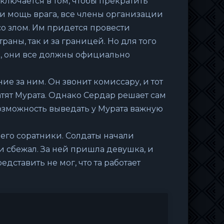
лючается в том, чтобы прекратить
 и мощь врага, все члены организации
 злом. Им придется провести
аны, так и за границей. Но для того
, они все должны официально
е за ним. Он звонит комиссару, и тот
тят Мурата. Однако Сердар решает сам
возможность выведать у Мурата важную
 его соратники. Солдаты начали
и сбежал. За ней пришла девушка, и
едставить не мог, что та работает