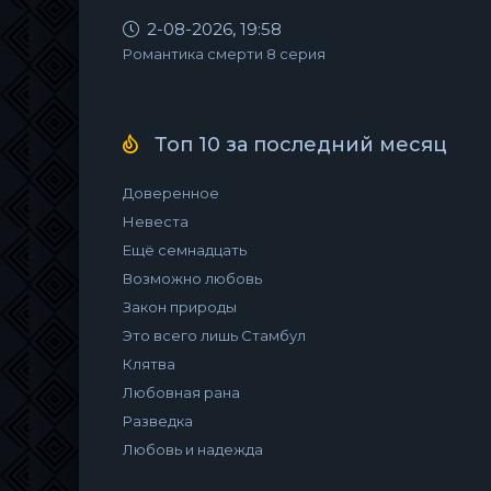
2-08-2026, 19:58
Романтика смерти 8 серия
Топ 10 за последний месяц
Доверенное
Невеста
Ещё семнадцать
Возможно любовь
Закон природы
Это всего лишь Стамбул
Клятва
Любовная рана
Разведка
Любовь и надежда