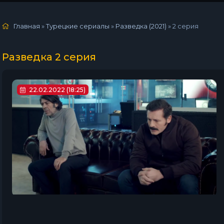
Главная
»
Турецкие сериалы
»
Разведка (2021)
»
2 серия
Разведка 2 серия
22.02.2022 (18:25)