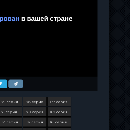
179 серия
178 серия
177 серия
171 серия
170 серия
169 серия
163 серия
162 серия
161 серия