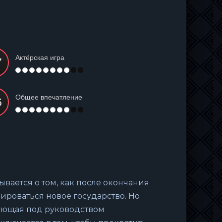
Актёрская игра
Общее впечатление
ывается о том, как после окончания
роваться новое государство. Но
ующая под руководством