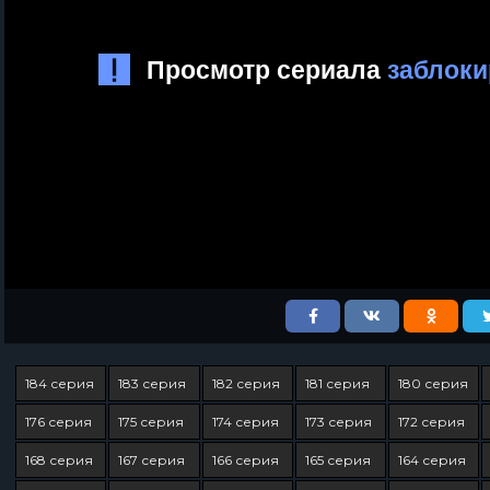
184 серия
183 серия
182 серия
181 серия
180 серия
176 серия
175 серия
174 серия
173 серия
172 серия
168 серия
167 серия
166 серия
165 серия
164 серия