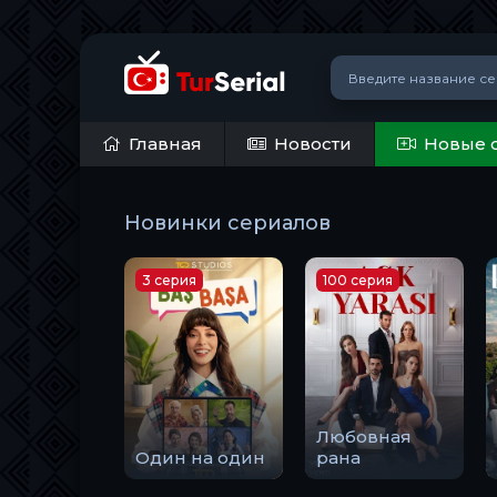
Главная
Новости
Новые 
Новинки сериалов
3 серия
100 серия
Любовная
Один на один
рана