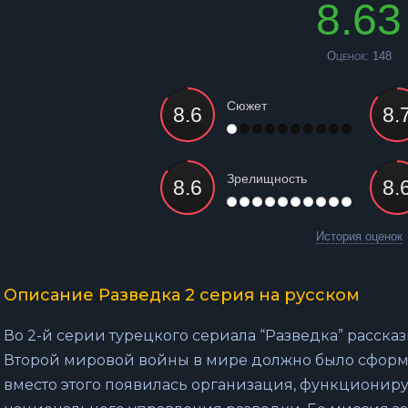
8.63
Оценок:
148
Сюжет
Зрелищность
История оценок
Описание Разведка 2 серия на русском
Во 2-й серии турецкого сериала “Разведка” рассказ
Второй мировой войны в мире должно было сформи
вместо этого появилась организация, функционир