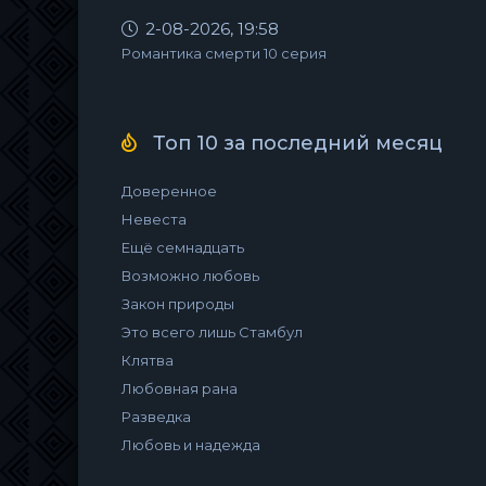
2-08-2026, 19:58
Романтика смерти 10 серия
Топ 10 за последний месяц
Доверенное
Невеста
Ещё семнадцать
Возможно любовь
Закон природы
Это всего лишь Стамбул
Клятва
Любовная рана
Разведка
Любовь и надежда