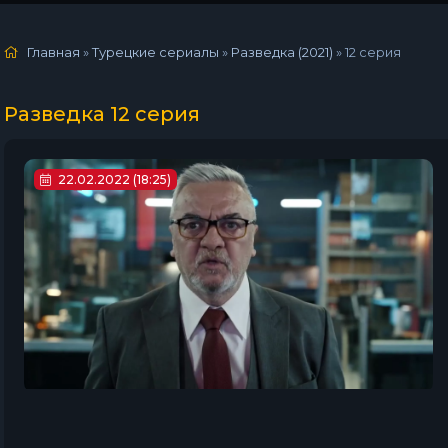
Главная
»
Турецкие сериалы
»
Разведка (2021)
»
12 серия
Разведка 12 серия
22.02.2022 (18:25)