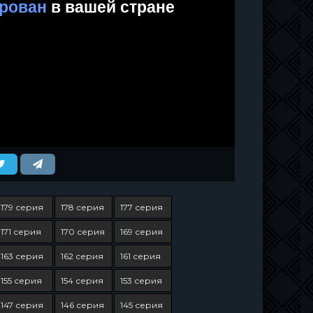
179 серия
178 серия
177 серия
171 серия
170 серия
169 серия
163 серия
162 серия
161 серия
155 серия
154 серия
153 серия
147 серия
146 серия
145 серия