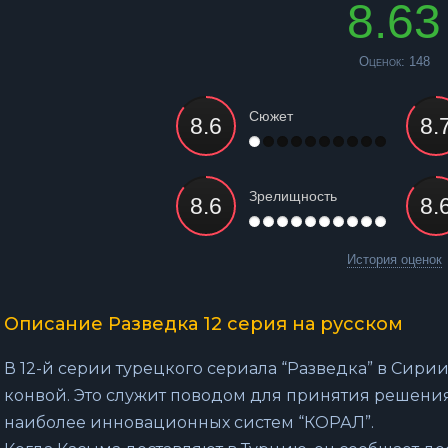
8.63
Оценок:
148
Сюжет
Зрелищность
История оценок
Описание Разведка 12 серия на русском
В 12-й серии турецкого сериала “Разведка” в Сири
конвой. Это служит поводом для принятия решени
наиболее инновационных систем “КОРАЛ”.