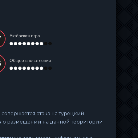
Актёрская игра
Общее впечатление
и совершается атака на турецкий
я о размещении на данной территории