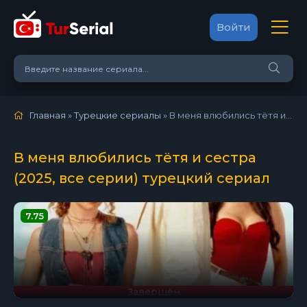
Войти
Главная
»
Турецкие сериалы
» В меня влюбились тётя и сестра (2025)
В меня влюбились тётя и сестра
(2025, все серии) турецкий сериал
7.75
Завершён