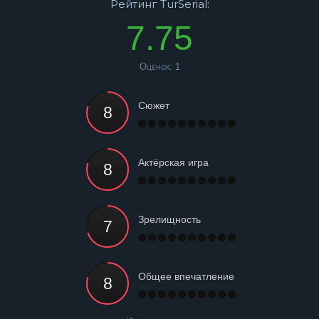
Рейтинг TurSerial:
7.75
Оценок:
1
Сюжет
Актёрская игра
Зрелищность
Общее впечатление